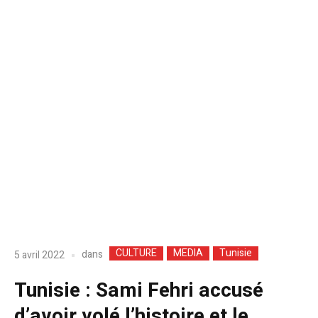
CULTURE
MEDIA
Tunisie
dans
5 avril 2022
Tunisie : Sami Fehri accusé
d’avoir volé l’histoire et le