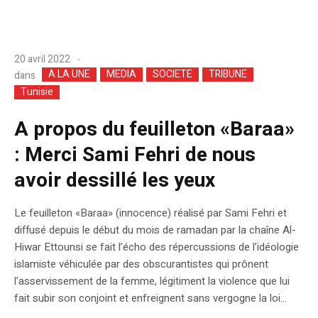
20 avril 2022
A LA UNE
MEDIA
SOCIETE
TRIBUNE
dans
Tunisie
A propos du feuilleton «Baraa»
: Merci Sami Fehri de nous
avoir dessillé les yeux
Le feuilleton «Baraa» (innocence) réalisé par Sami Fehri et
diffusé depuis le début du mois de ramadan par la chaîne Al-
Hiwar Ettounsi se fait l’écho des répercussions de l’idéologie
islamiste véhiculée par des obscurantistes qui prônent
l’asservissement de la femme, légitiment la violence que lui
fait subir son conjoint et enfreignent sans vergogne la loi...