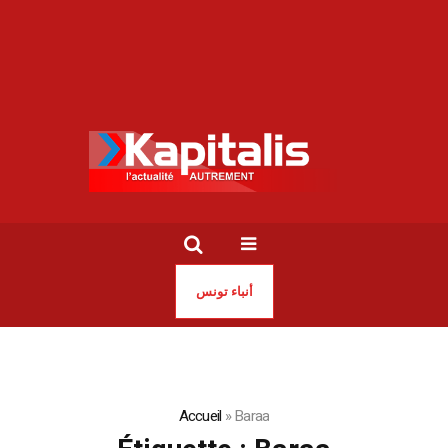
أنباء تونس
Accueil
»
Baraa