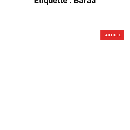
Étiquette :
Baraa
ARTICLE