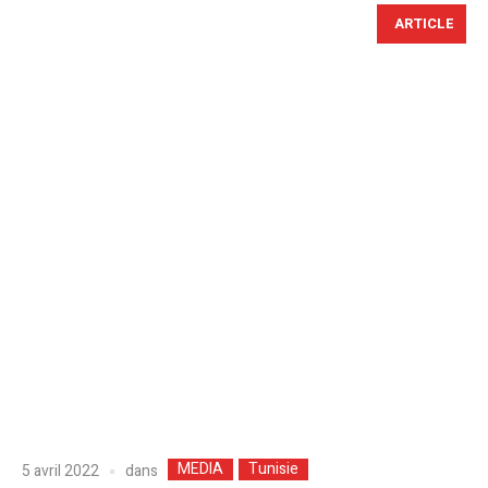
ARTICLE
MEDIA
Tunisie
dans
5 avril 2022