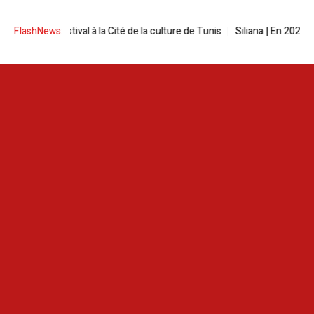
screen festival à la Cité de la culture de Tunis
FlashNews:
Siliana | En 2025, les