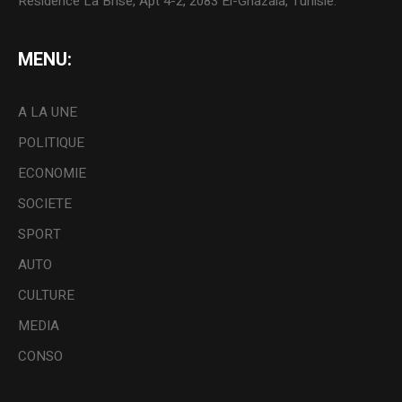
Résidence La Brise, Apt 4-2, 2083 El-Ghazala, Tunisie.
MENU:
A LA UNE
POLITIQUE
ECONOMIE
SOCIETE
SPORT
AUTO
CULTURE
MEDIA
CONSO