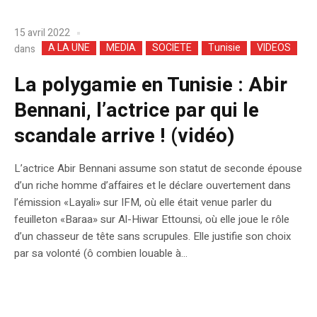
15 avril 2022
A LA UNE
MEDIA
SOCIETE
Tunisie
VIDEOS
dans
La polygamie en Tunisie : Abir
Bennani, l’actrice par qui le
scandale arrive ! (vidéo)
L’actrice Abir Bennani assume son statut de seconde épouse
d’un riche homme d’affaires et le déclare ouvertement dans
l’émission «Layali» sur IFM, où elle était venue parler du
feuilleton «Baraa» sur Al-Hiwar Ettounsi, où elle joue le rôle
d’un chasseur de tête sans scrupules. Elle justifie son choix
par sa volonté (ô combien louable à...