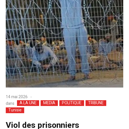
14 mai 2026
A LA UNE
MEDIA
POLITIQUE
TRIBUNE
dans
Tunisie
Viol des prisonniers