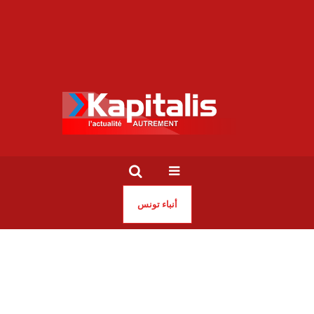
أنباء تونس