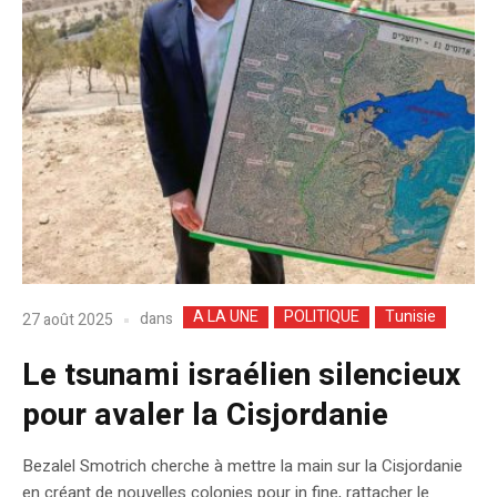
A LA UNE
POLITIQUE
Tunisie
dans
27 août 2025
Le tsunami israélien silencieux
pour avaler la Cisjordanie
Bezalel Smotrich cherche à mettre la main sur la Cisjordanie
en créant de nouvelles colonies pour in fine, rattacher le