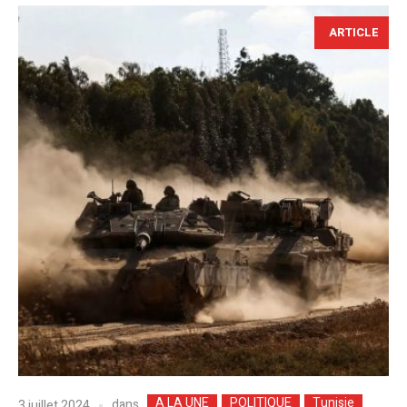
ARTICLE
A LA UNE
POLITIQUE
Tunisie
dans
3 juillet 2024