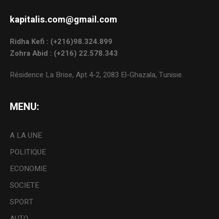
kapitalis.com@gmail.com
Ridha Kefi : (+216)98.324.899
Zohra Abid : (+216) 22.578.343
Résidence La Brise, Apt 4-2, 2083 El-Ghazala, Tunisie.
MENU:
A LA UNE
POLITIQUE
ECONOMIE
SOCIETE
SPORT
AUTO