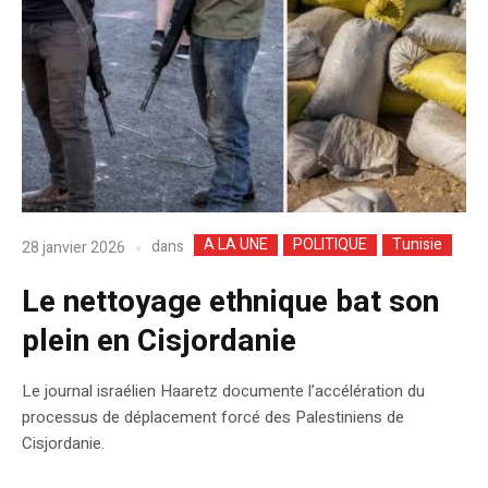
A LA UNE
POLITIQUE
Tunisie
dans
28 janvier 2026
Le nettoyage ethnique bat son
plein en Cisjordanie
Le journal israélien Haaretz documente l’accélération du
processus de déplacement forcé des Palestiniens de
Cisjordanie.