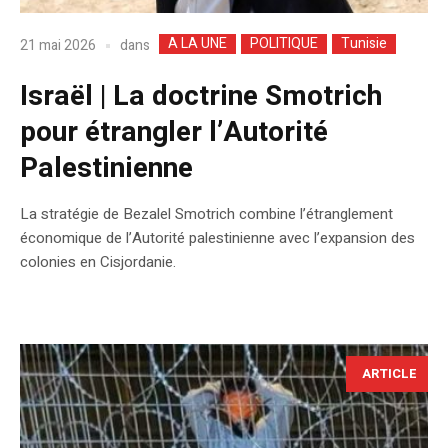
A LA UNE
POLITIQUE
Tunisie
dans
21 mai 2026
Israël | La doctrine Smotrich
pour étrangler l’Autorité
Palestinienne
La stratégie de Bezalel Smotrich combine l’étranglement
économique de l’Autorité palestinienne avec l’expansion des
colonies en Cisjordanie.
ARTICLE