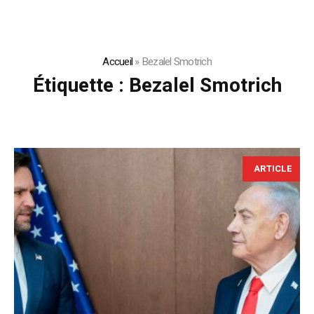
Accueil
»
Bezalel Smotrich
Étiquette :
Bezalel Smotrich
ARTICLE