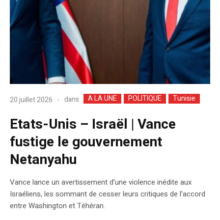
A LA UNE
POLITIQUE
Tunisie
dans
20 juillet 2026
Etats-Unis – Israël | Vance
fustige le gouvernement
Netanyahu
Vance lance un avertissement d’une violence inédite aux
Israéliens, les sommant de cesser leurs critiques de l’accord
entre Washington et Téhéran.