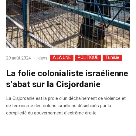
A LA UNE
POLITIQUE
Tunisie
dans
29 août 2024
La folie colonialiste israélienne
s’abat sur la Cisjordanie
La Cisjordanie est la proie d’un déchaînement de violence et
de terrorisme des colons israéliens désinhibés par la
complicité du gouvernement d’extrême droite.