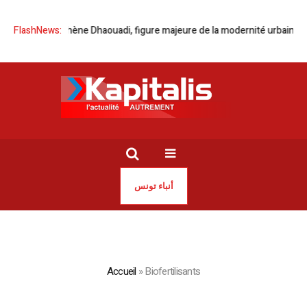
Profil | Borhène Dhaouadi, figure majeure de la modernité urbaine afr
FlashNews:
أنباء تونس
Accueil
»
Biofertilisants