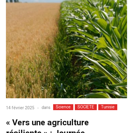
Science
SOCIETE
Tunisie
dans
14 février 2025
« Vers une agriculture