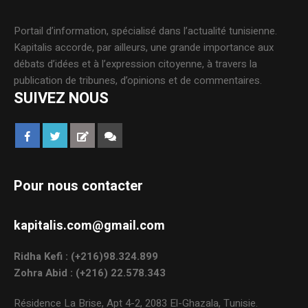
Portail d’information, spécialisé dans l’actualité tunisienne.
Kapitalis accorde, par ailleurs, une grande importance aux
débats d’idées et à l’expression citoyenne, à travers la
publication de tribunes, d’opinions et de commentaires.
SUIVEZ NOUS
Pour nous contacter
kapitalis.com@gmail.com
Ridha Kefi : (+216)98.324.899
Zohra Abid : (+216) 22.578.343
Résidence La Brise, Apt 4-2, 2083 El-Ghazala, Tunisie.