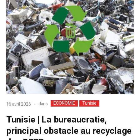
ECONOMIE
Tunisie
dans
16 avril 2026
Tunisie | La bureaucratie,
principal obstacle au recyclage