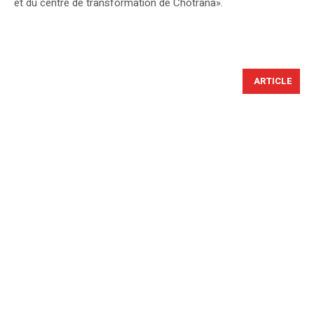
et du centre de transformation de Chotrana».
ARTICLE