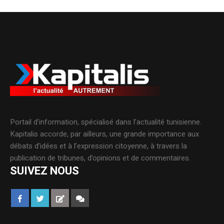
Portail d’information, spécialisé dans l’actualité tunisienne.
Kapitalis accorde, par ailleurs, une grande importance aux
débats d’idées et à l’expression citoyenne, à travers la
publication de tribunes, d’opinions et de commentaires.
SUIVEZ NOUS