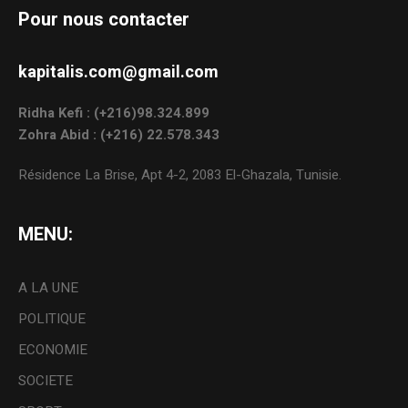
Pour nous contacter
kapitalis.com@gmail.com
Ridha Kefi : (+216)98.324.899
Zohra Abid : (+216) 22.578.343
Résidence La Brise, Apt 4-2, 2083 El-Ghazala, Tunisie.
MENU:
A LA UNE
POLITIQUE
ECONOMIE
SOCIETE