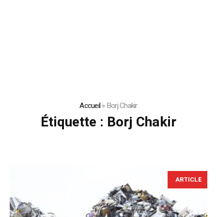
Accueil
»
Borj Chakir
Étiquette :
Borj Chakir
ARTICLE