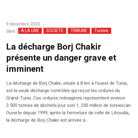
9 décembre 2020
A LA UNE
SOCIETE
TRIBUNE
Tunisie
dans
La décharge Borj Chakir
présente un danger grave et
imminent
La décharge de Borj Chakir, située à 8 km à l’ouest de Tunis,
est la seule décharge contrôlée qui reçoit les ordures du
Grand-Tunis. Ces ordures ménagères représentent environ
3 500 tonnes de déchets/jour soit 1, 250 million de tonnes/an.
Ouverte depuis 1999, après la fermeture de celle de Lihoudia,
la décharge de Borj Chakir est arrivée à...