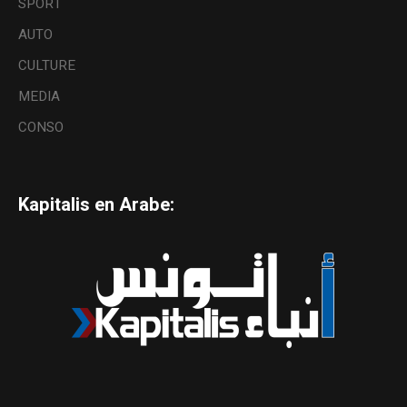
SPORT
AUTO
CULTURE
MEDIA
CONSO
Kapitalis en Arabe: