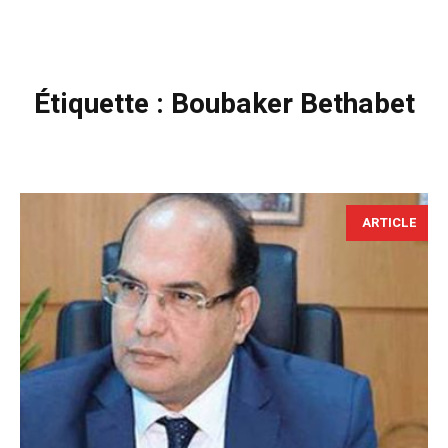
Étiquette :
Boubaker Bethabet
ARTICLE