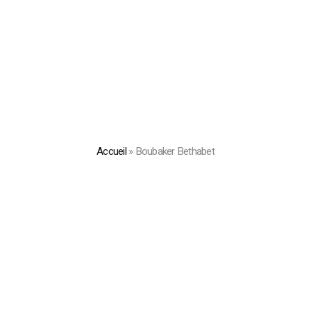
Accueil
»
Boubaker Bethabet