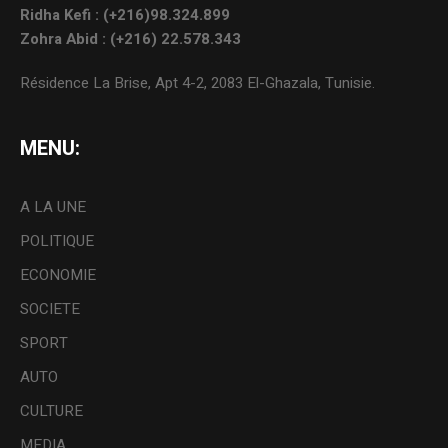
Ridha Kefi : (+216)98.324.899
Zohra Abid : (+216) 22.578.343
Résidence La Brise, Apt 4-2, 2083 El-Ghazala, Tunisie.
MENU:
A LA UNE
POLITIQUE
ECONOMIE
SOCIETE
SPORT
AUTO
CULTURE
MEDIA