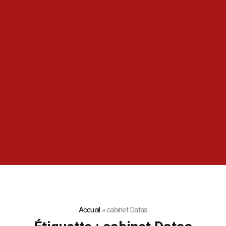
Accueil
»
cabinet Datas