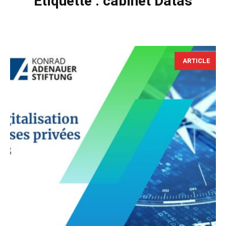
Étiquette :
cabinet Datas
ARTICLE