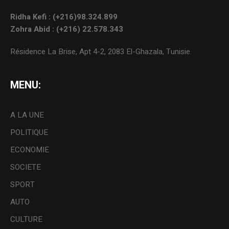
Ridha Kefi : (+216)98.324.899
Zohra Abid : (+216) 22.578.343
Résidence La Brise, Apt 4-2, 2083 El-Ghazala, Tunisie.
MENU:
A LA UNE
POLITIQUE
ECONOMIE
SOCIETE
SPORT
AUTO
CULTURE