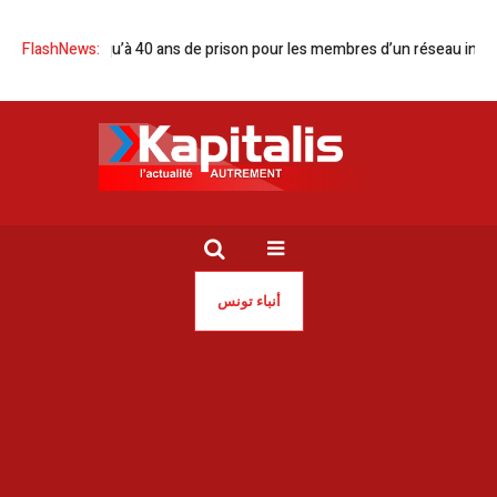
squ’à 40 ans de prison pour les membres d’un réseau international
FlashNews:
Can
أنباء تونس