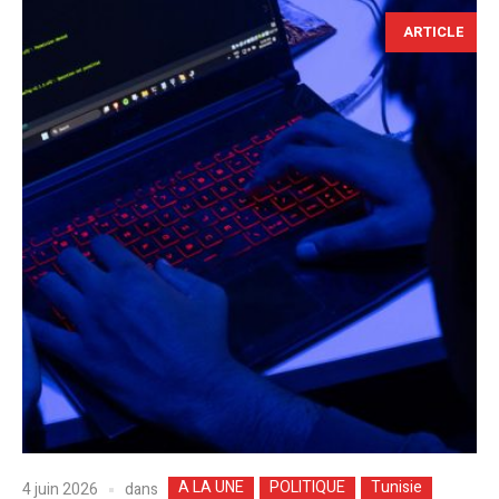
ARTICLE
A LA UNE
POLITIQUE
Tunisie
dans
4 juin 2026