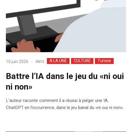
A LA UNE
CULTURE
Tunisie
dans
10 juin 2026
Battre l’IA dans le jeu du «ni oui
ni non»
L’auteur raconte comment il a réussi à piéger une IA,
ChatGPT en l’occurrence, dans le jeu banal du «ni oui ni non».