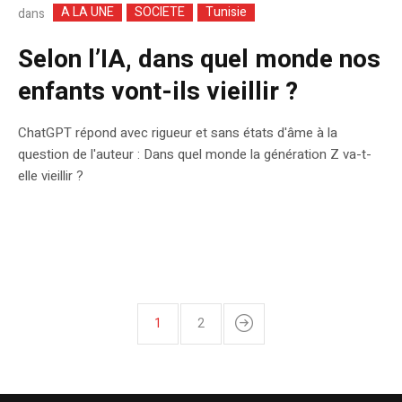
A LA UNE
SOCIETE
Tunisie
dans
Selon l’IA, dans quel monde nos
enfants vont-ils vieillir ?
ChatGPT répond avec rigueur et sans états d'âme à la
question de l'auteur : Dans quel monde la génération Z va-t-
elle vieillir ?
1
2