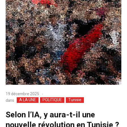
19 décembre 2025
A LA UNE
POLITIQUE
Tunisie
dans
Selon l’IA, y aura-t-il une
nouvelle révolution en Tunisie ?