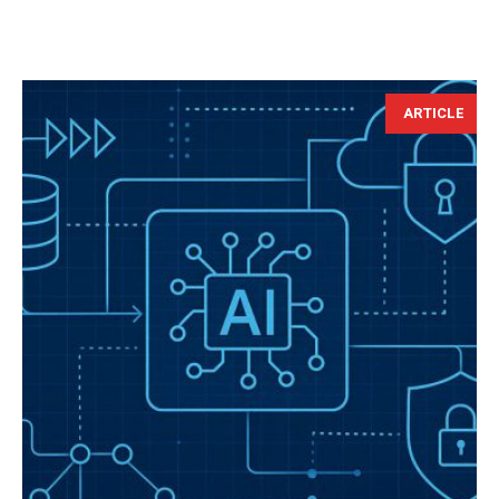
ARTICLE