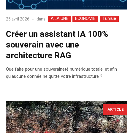
A LA UNE
ECONOMIE
Tunisie
dans
25 avril 2026
Créer un assistant IA 100%
souverain avec une
architecture RAG
Que faire pour une souveraineté numérique totale, et afin
qu’aucune donnée ne quitte votre infrastructure ?
ARTICLE