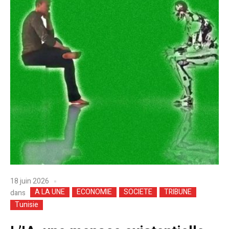
18 juin 2026
A LA UNE
ECONOMIE
SOCIETE
TRIBUNE
dans
Tunisie