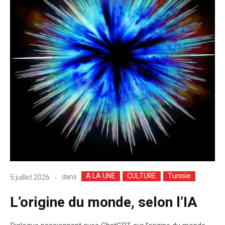
A LA UNE
CULTURE
Tunisie
dans
5 juillet 2026
L’origine du monde, selon l’IA