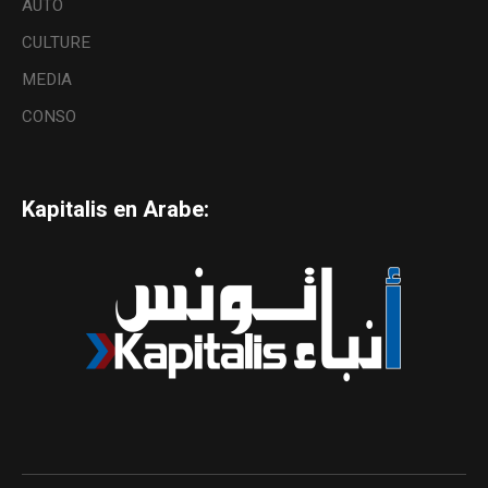
AUTO
CULTURE
MEDIA
CONSO
Kapitalis en Arabe: