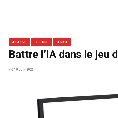
A LA UNE
CULTURE
TUNISIE
Battre l’IA dans le jeu 
10 JUIN 2026