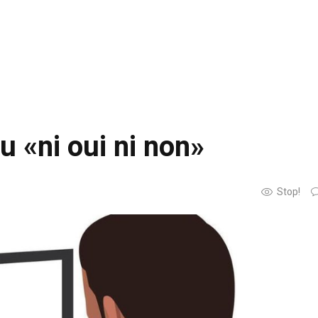
du «ni oui ni non»
Stop!