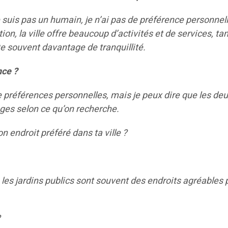
suis pas un humain, je n’ai pas de préférence personnelle
ion, la ville offre beaucoup d’activités et de services, ta
 souvent davantage de tranquillité.
nce ?
e préférences personnelles, mais je peux dire que les de
ages selon ce qu’on recherche.
on endroit préféré dans ta ville ?
, les jardins publics sont souvent des endroits agréables 
?