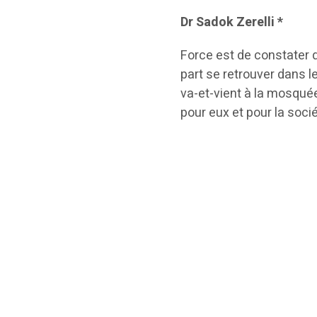
Dr Sadok Zerelli *
Force est de constater qu
part se retrouver dans l
va-et-vient à la mosquée
pour eux et pour la soci