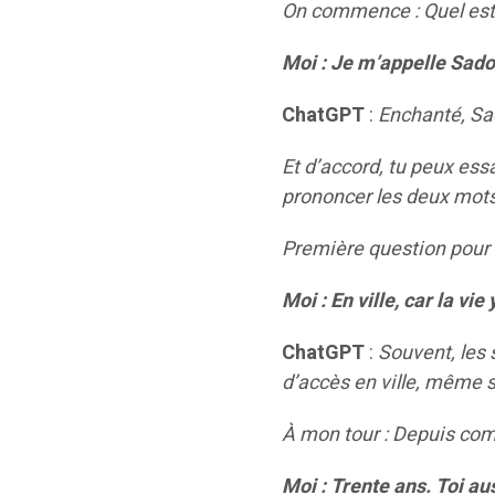
On commence : Quel est
Moi : Je m’appelle Sadok
ChatGPT
:
Enchanté, Sa
Et d’accord, tu peux ess
prononcer les deux mots
Première question pour t
Moi : En ville, car la vi
ChatGPT
:
Souvent, les 
d’accès en ville, même 
À mon tour : Depuis comb
Moi : Trente ans. Toi aus