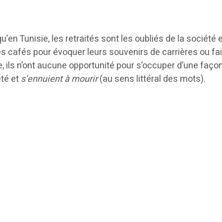
’en Tunisie, les retraités sont les oubliés de la société e
es cafés pour évoquer leurs souvenirs de carrières ou fai
, ils n’ont aucune opportunité pour s’occuper d’une façon
été et
s’ennuient à mourir
(au sens littéral des mots).