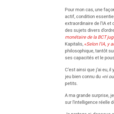
Pour mon cas, une façon 
actif, condition essentie
extraordinaire de l’IA 
des sujets divers d’ordr
monétaire de la BCT jugé
Kapitalis,
«
Selon l’IA, y 
philosophique, tantôt su
ses capacités et le pous
C’est ainsi que j’ai eu, i
jeu bien connu du
«ni ou
petits.
A ma grande surprise, je
sur l’intelligence réelle 