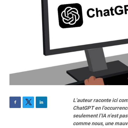
L’auteur raconte ici comm
ChatGPT en l’occurrence,
seulement l’IA n’est pas 
comme nous, une mauv