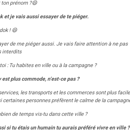
 ton prénom ?
😄
 et je vais aussi essayer de te piéger.
dok !
😄
ayer de me piéger aussi. Je vais faire attention à ne pas
 interdits
oi : Tu habites en ville ou à la campagne ?
e y est plus commode, n’est-ce pas ?
services, les transports et les commerces sont plus facil
si certaines personnes préfèrent le calme de la campagn
ien de temps vis-tu dans cette ville ?
si si tu étais un humain tu aurais préféré vivre en ville ?