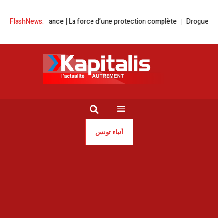
ale Prévoyance | La force d’une protection complète
FlashNews:
Drogue | Sauvons
أنباء تونس