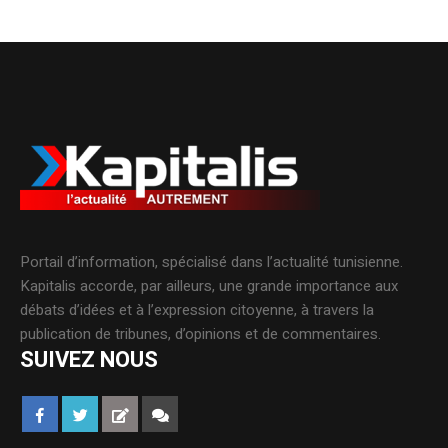
Portail d’information, spécialisé dans l’actualité tunisienne.
Kapitalis accorde, par ailleurs, une grande importance aux
débats d’idées et à l’expression citoyenne, à travers la
publication de tribunes, d’opinions et de commentaires.
SUIVEZ NOUS