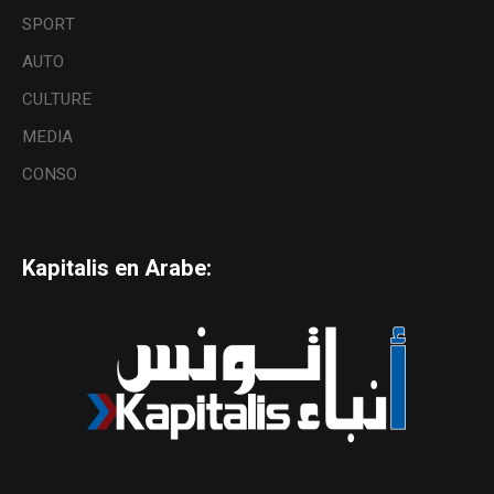
SPORT
AUTO
CULTURE
MEDIA
CONSO
Kapitalis en Arabe: