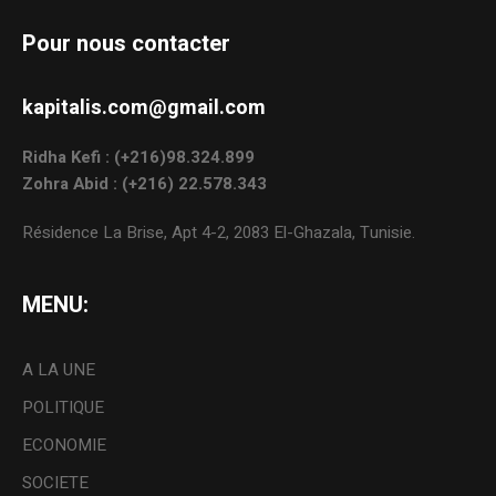
Pour nous contacter
kapitalis.com@gmail.com
Ridha Kefi : (+216)98.324.899
Zohra Abid : (+216) 22.578.343
Résidence La Brise, Apt 4-2, 2083 El-Ghazala, Tunisie.
MENU:
A LA UNE
POLITIQUE
ECONOMIE
SOCIETE