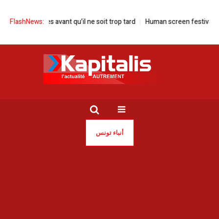
s jeunes avant qu’il ne soit trop tard
FlashNews:
Human screen festival à la Cité 
أنباء تونس