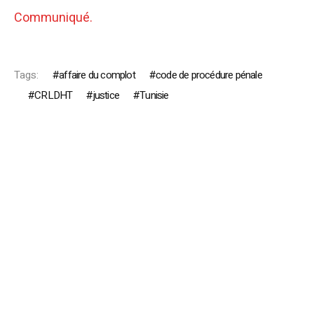
Communiqué.
Tags:
affaire du complot
code de procédure pénale
CRLDHT
justice
Tunisie