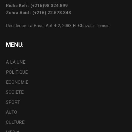
Ridha Kefi : (+216)98.324.899
Zohra Abid : (+216) 22.578.343
Résidence La Brise, Apt 4-2, 2083 El-Ghazala, Tunisie.
MENU:
A LA UNE
POLITIQUE
ECONOMIE
SOCIETE
SPORT
AUTO
CULTURE