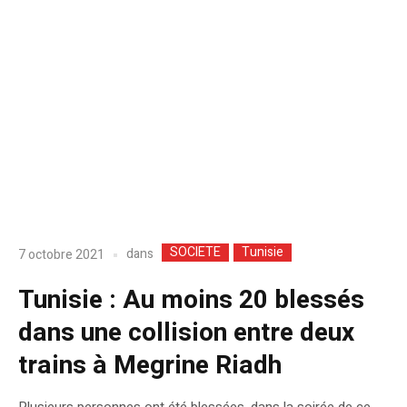
SOCIETE
Tunisie
dans
7 octobre 2021
Tunisie : Au moins 20 blessés
dans une collision entre deux
trains à Megrine Riadh