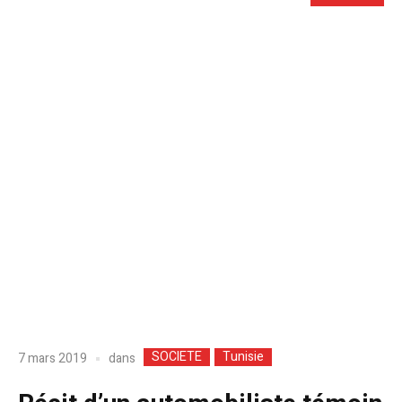
SOCIETE
Tunisie
dans
7 mars 2019