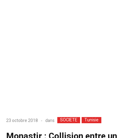
SOCIETE
Tunisie
dans
23 octobre 2018
Monastir : Collision entre un