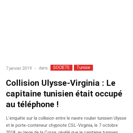
SOCIETE
Tunisie
dans
7 janvier 2019
Collision Ulysse-Virginia : Le
capitaine tunisien était occupé
au téléphone !
L’enquête sur la collision entre le navire roulier tunisien Ulysse
et le porte-conteneur chypriote CSL-Virginia, le 7 octobre
2018, au large de la Corse, révélé que le capitaine tunisien