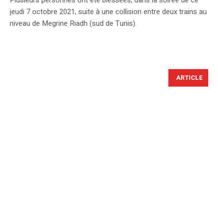
Plusieurs personnes ont été blessées, dans la soirée de ce
jeudi 7 octobre 2021, suite à une collision entre deux trains au
niveau de Megrine Riadh (sud de Tunis).
ARTICLE