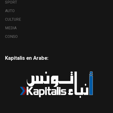
SPORT
AUTO
CULTURE
MEDIA
CONSO
Kapitalis en Arabe: