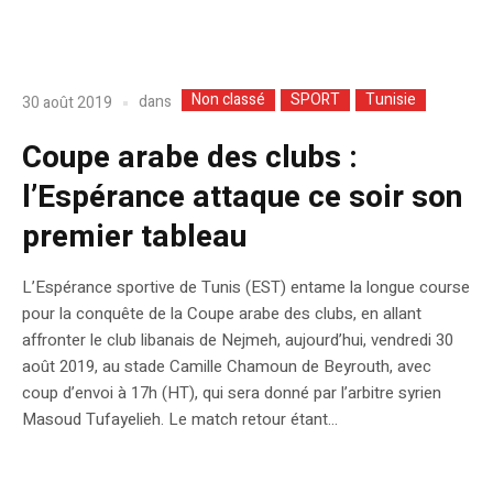
Non classé
SPORT
Tunisie
dans
30 août 2019
Coupe arabe des clubs :
l’Espérance attaque ce soir son
premier tableau
L’Espérance sportive de Tunis (EST) entame la longue course
pour la conquête de la Coupe arabe des clubs, en allant
affronter le club libanais de Nejmeh, aujourd’hui, vendredi 30
août 2019, au stade Camille Chamoun de Beyrouth, avec
coup d’envoi à 17h (HT), qui sera donné par l’arbitre syrien
Masoud Tufayelieh. Le match retour étant...