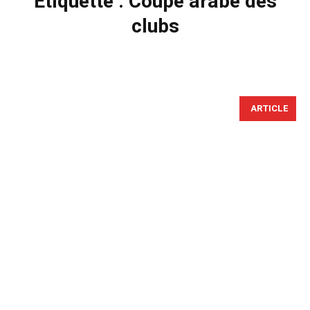
Étiquette :
Coupe arabe des
clubs
ARTICLE