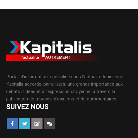
Portail d’information, spécialisé dans l’actualité tunisienne.
Kapitalis accorde, par ailleurs, une grande importance aux
débats d’idées et à l’expression citoyenne, à travers la
publication de tribunes, d’opinions et de commentaires.
SUIVEZ NOUS