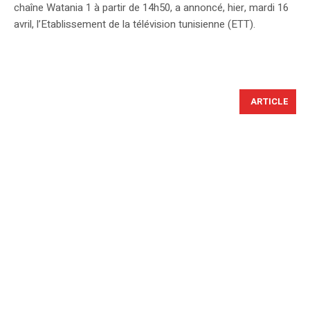
chaîne Watania 1 à partir de 14h50, a annoncé, hier, mardi 16
avril, l’Etablissement de la télévision tunisienne (ETT).
ARTICLE