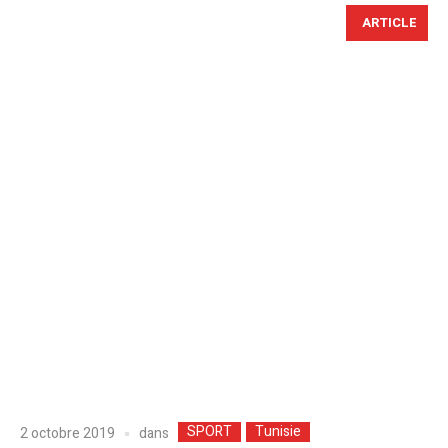
ARTICLE
SPORT
Tunisie
dans
2 octobre 2019