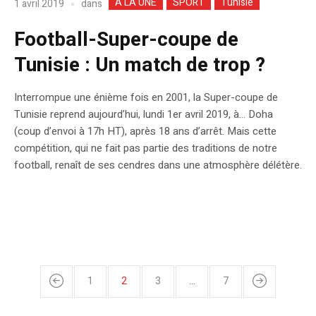
A LA UNE
SPORT
Tunisie
dans
1 avril 2019
Football-Super-coupe de
Tunisie : Un match de trop ?
Interrompue une énième fois en 2001, la Super-coupe de
Tunisie reprend aujourd’hui, lundi 1er avril 2019, à… Doha
(coup d’envoi à 17h HT), après 18 ans d’arrêt. Mais cette
compétition, qui ne fait pas partie des traditions de notre
football, renaît de ses cendres dans une atmosphère délétère.
1
2
3
…
7