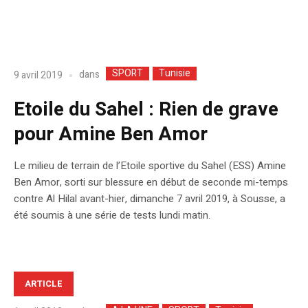
SPORT
Tunisie
dans
9 avril 2019
Etoile du Sahel : Rien de grave
pour Amine Ben Amor
Le milieu de terrain de l’Etoile sportive du Sahel (ESS) Amine
Ben Amor, sorti sur blessure en début de seconde mi-temps
contre Al Hilal avant-hier, dimanche 7 avril 2019, à Sousse, a
été soumis à une série de tests lundi matin.
ARTICLE