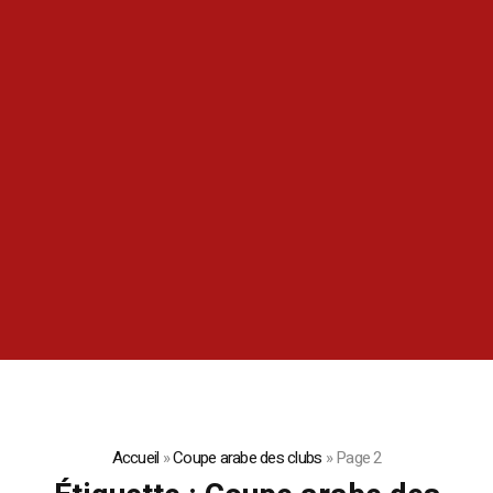
Accueil
»
Coupe arabe des clubs
»
Page 2