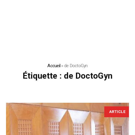
Accueil
»
de DoctoGyn
Étiquette :
de DoctoGyn
ARTICLE