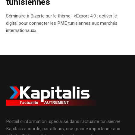
tunisiennes
Séminaire à Bizerte sur le thème : «Export 4.0 : activer le
digital pour connecter les PME tunisiennes aux marchés
internationaux».
Portail d’information, spécialisé dans l’actualité tunisienne.
Kapitalis accorde, par ailleurs, une grande importance aux