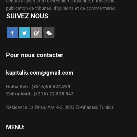
débats d’idées et à l’expression citoyenne, à travers la
publication de tribunes, d’opinions et de commentaires.
SUIVEZ NOUS
Pour nous contacter
kapitalis.com@gmail.com
Ridha Kefi : (+216)98.324.899
Zohra Abid : (+216) 22.578.343
Résidence La Brise, Apt 4-2, 2083 El-Ghazala, Tunisie.
MENU: