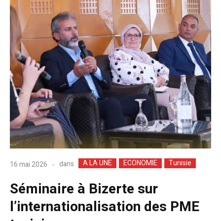
A LA UNE
ECONOMIE
Tunisie
dans
16 mai 2026
Séminaire à Bizerte sur
l’internationalisation des PME