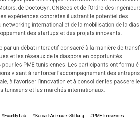
otors, de DoctoGyn, CNBees et de l’Ordre des ingénieur
es expériences concrètes illustrant le potentiel des
u networking international et de la mobilisation de la dia
loppement des startups et des projets innovants.
e par un débat interactif consacré à la manière de trans
es et les réseaux de la diaspora en opportunités
our les PME tunisiennes. Les participants ont formulé
ons visant à renforcer l’accompagnement des entrepri
tale, à favoriser l’innovation et à consolider les passerell
 tunisiens et les marchés internationaux.
Excelity Lab
Konrad-Adenauer-Stiftung
PME tunisiennes