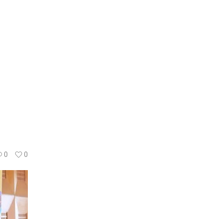
s
0
0