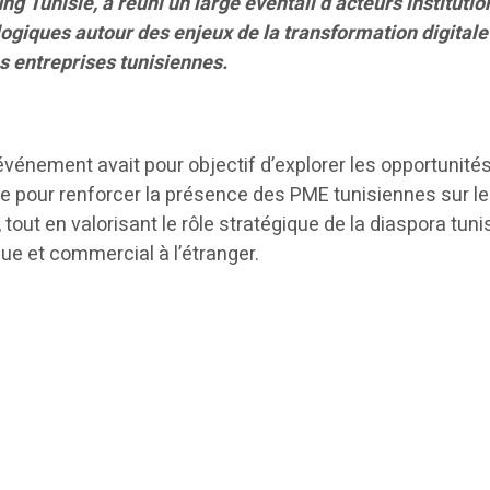
 Tunisie, a réuni un large éventail d’acteurs institutio
giques autour des enjeux de la transformation digitale
es entreprises tunisiennes.
l’événement avait pour objectif d’explorer les opportunité
ue pour renforcer la présence des PME tunisiennes sur l
tout en valorisant le rôle stratégique de la diaspora tun
e et commercial à l’étranger.