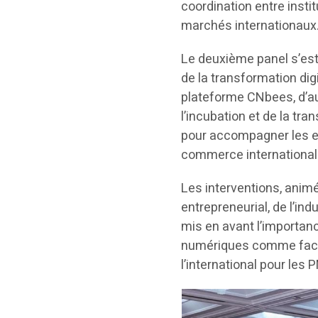
coordination entre inst
marchés internationaux
Le deuxième panel s’est 
de la transformation di
plateforme CNbees, d’aut
l’incubation et de la t
pour accompagner les en
commerce international
Les interventions, ani
entrepreneurial, de l’ind
mis en avant l’importanc
numériques comme facte
l’international pour les