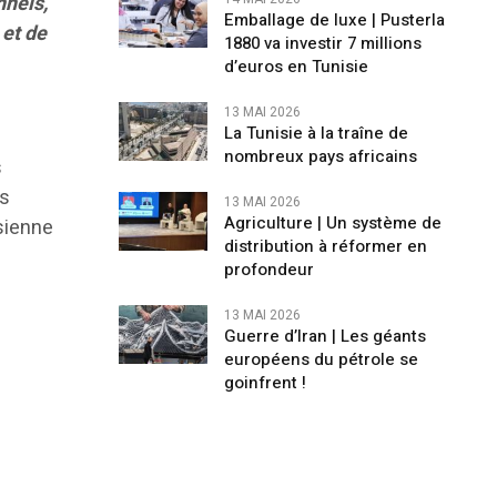
nnels,
Emballage de luxe | Pusterla
 et de
1880 va investir 7 millions
d’euros en Tunisie
13 MAI 2026
La Tunisie à la traîne de
nombreux pays africains
s
es
13 MAI 2026
Agriculture | Un système de
isienne
distribution à réformer en
profondeur
13 MAI 2026
Guerre d’Iran | Les géants
européens du pétrole se
goinfrent !