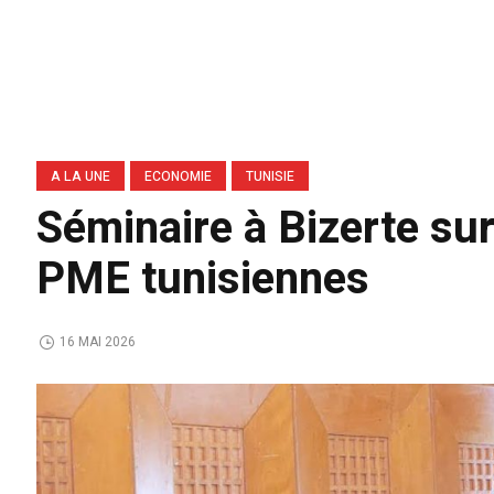
A LA UNE
ECONOMIE
TUNISIE
Séminaire à Bizerte sur
PME tunisiennes
16 MAI 2026