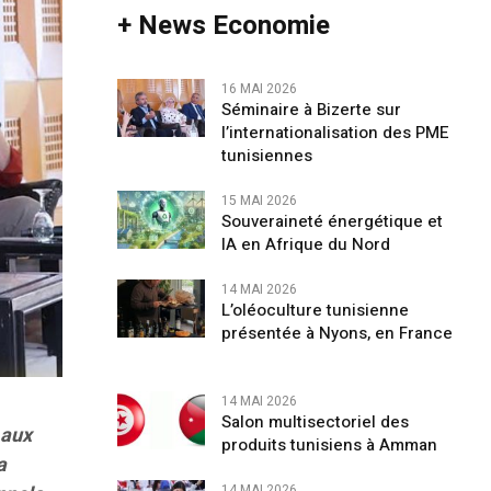
+ News Economie
16 MAI 2026
Séminaire à Bizerte sur
l’internationalisation des PME
tunisiennes
15 MAI 2026
Souveraineté énergétique et
IA en Afrique du Nord
14 MAI 2026
L’oléoculture tunisienne
présentée à Nyons, en France
14 MAI 2026
Salon multisectoriel des
 aux
produits tunisiens à Amman
a
14 MAI 2026