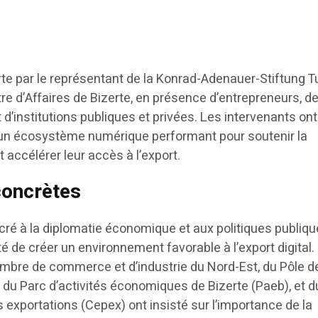
te par le représentant de la Konrad-Adenauer-Stiftung Tu
tre d’Affaires de Bizerte, en présence d’entrepreneurs, d
 d’institutions publiques et privées. Les intervenants ont
’un écosystème numérique performant pour soutenir la
 accélérer leur accès à l’export.
concrètes
cré à la diplomatie économique et aux politiques publiqu
é de créer un environnement favorable à l’export digital.
mbre de commerce et d’industrie du Nord-Est, du Pôle d
, du Parc d’activités économiques de Bizerte (Paeb), et d
exportations (Cepex) ont insisté sur l’importance de la