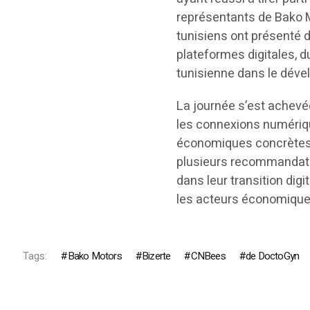
représentants de Bako M
tunisiens ont présenté d
plateformes digitales, d
tunisienne dans le déve
La journée s’est achevé
les connexions numériqu
économiques concrètes p
plusieurs recommandati
dans leur transition digi
les acteurs économiques
Tags:
Bako Motors
Bizerte
CNBees
de DoctoGyn