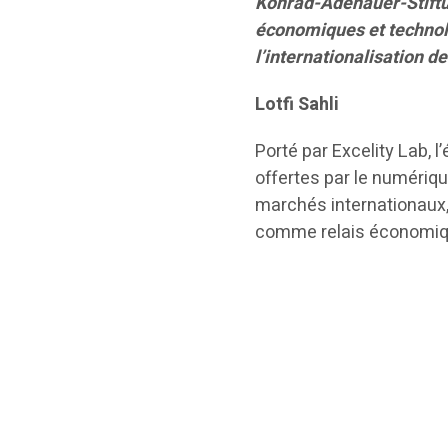
Konrad-Adenauer-Stiftung
économiques et technolo
l’internationalisation d
Lotfi Sahli
Porté par Excelity Lab, 
offertes par le numériq
marchés internationaux, 
comme relais économiqu