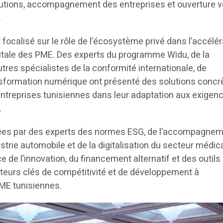
itutions, accompagnement des entreprises et ouverture v
.
focalisé sur le rôle de l’écosystème privé dans l’accélér
gitale des PME. Des experts du programme Widu, de la
res spécialistes de la conformité internationale, de
ransformation numérique ont présenté des solutions concr
treprises tunisiennes dans leur adaptation aux exigen
.
mées par des experts des normes ESG, de l’accompagne
ustrie automobile et de la digitalisation du secteur médica
e de l’innovation, du financement alternatif et des outils
urs clés de compétitivité et de développement à
 PME tunisiennes.