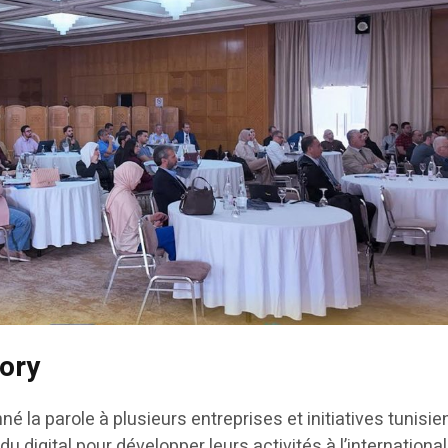
ory
né la parole à plusieurs entreprises et initiatives tunisi
 du digital pour développer leurs activités à l’internationa