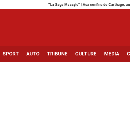
‘‘La Saga Massyle’’ | Aux confins de Carthage, au cœur de la Tun
SPORT
AUTO
TRIBUNE
CULTURE
MEDIA