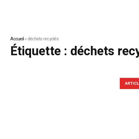
Accueil
»
déchets recyclés
Étiquette :
déchets rec
ARTIC