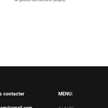
s contacter
MENU:
s.com@gmail.com