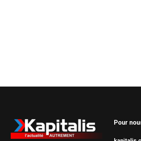
Pour nou
kapitali