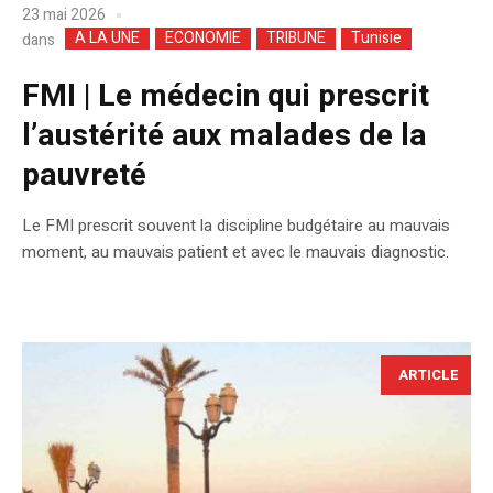
23 mai 2026
A LA UNE
ECONOMIE
TRIBUNE
Tunisie
dans
FMI | Le médecin qui prescrit
l’austérité aux malades de la
pauvreté
Le FMI prescrit souvent la discipline budgétaire au mauvais
moment, au mauvais patient et avec le mauvais diagnostic.
ARTICLE