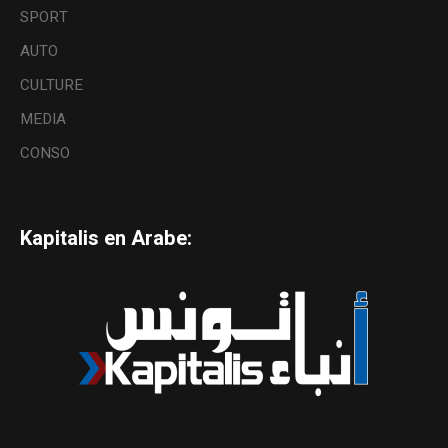
SPORT
AUTO
CULTURE
MEDIA
CONSO
Kapitalis en Arabe: