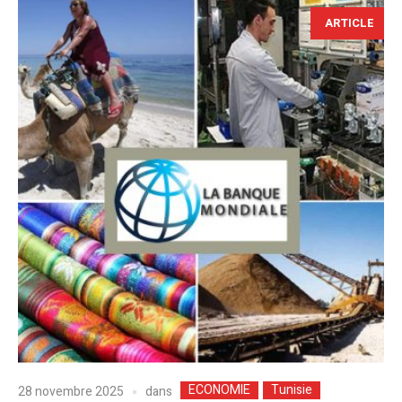
ARTICLE
ECONOMIE
Tunisie
dans
28 novembre 2025