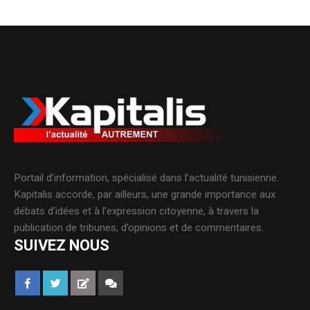
Portail d’information, spécialisé dans l’actualité tunisienne.
Kapitalis accorde, par ailleurs, une grande importance aux
débats d’idées et à l’expression citoyenne, à travers la
publication de tribunes, d’opinions et de commentaires.
SUIVEZ NOUS