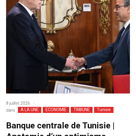
8 juillet 2026
A LA UNE
ECONOMIE
TRIBUNE
Tunisie
dans
Banque centrale de Tunisie |