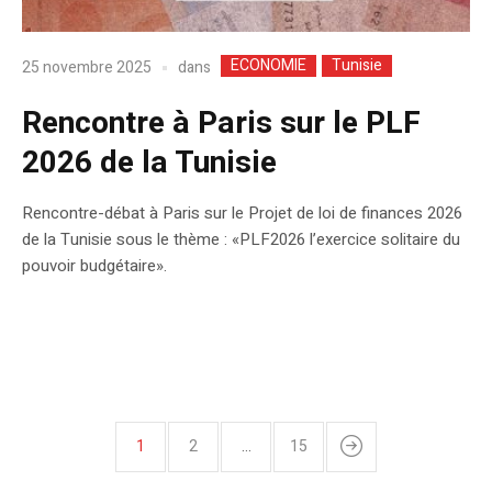
ECONOMIE
Tunisie
dans
25 novembre 2025
Rencontre à Paris sur le PLF
2026 de la Tunisie
Rencontre-débat à Paris sur le Projet de loi de finances 2026
de la Tunisie sous le thème : «PLF2026 l’exercice solitaire du
pouvoir budgétaire».
1
2
…
15