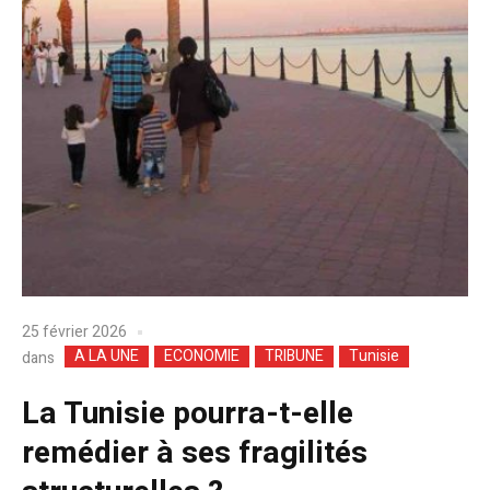
25 février 2026
A LA UNE
ECONOMIE
TRIBUNE
Tunisie
dans
La Tunisie pourra-t-elle
remédier à ses fragilités