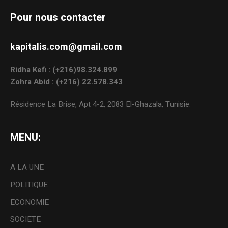
Pour nous contacter
kapitalis.com@gmail.com
Ridha Kefi : (+216)98.324.899
Zohra Abid : (+216) 22.578.343
Résidence La Brise, Apt 4-2, 2083 El-Ghazala, Tunisie.
MENU:
A LA UNE
POLITIQUE
ECONOMIE
SOCIETE