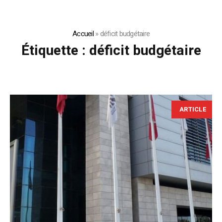
Accueil
»
déficit budgétaire
Étiquette :
déficit budgétaire
ARTICLE