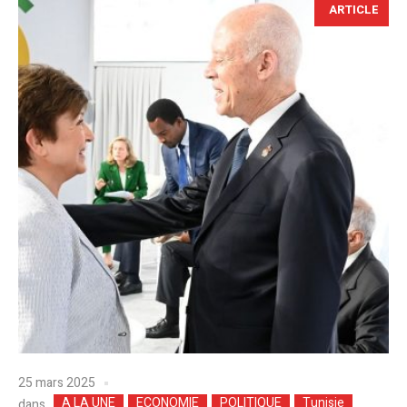
ARTICLE
25 mars 2025
A LA UNE
ECONOMIE
POLITIQUE
Tunisie
dans