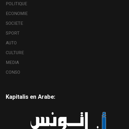
POLITIQUE
ECONOMIE
SOCIETE
SPORT
AUTO
CULTURE
MEDIA
CONSO
Kapitalis en Arabe: