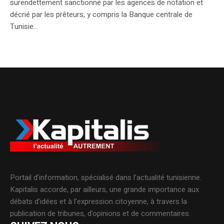
surendettement sanctionné par les agences de notation et
décrié par les prêteurs, y compris la Banque centrale de
Tunisie...
Portail d’information, spécialisé dans l’actualité tunisienne.
Kapitalis accorde, par ailleurs, une grande importance aux
débats d’idées et à l’expression citoyenne, à travers la
publication de tribunes, d’opinions et de commentaires.