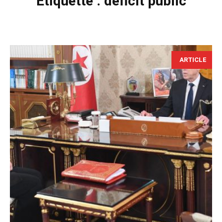
Étiquette :
déficit public
ARTICLE