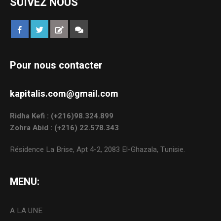
SUIVEZ NOUS
Pour nous contacter
kapitalis.com@gmail.com
Ridha Kefi : (+216)98.324.899
Zohra Abid : (+216) 22.578.343
Résidence La Brise, Apt 4-2, 2083 El-Ghazala, Tunisie.
MENU:
A LA UNE