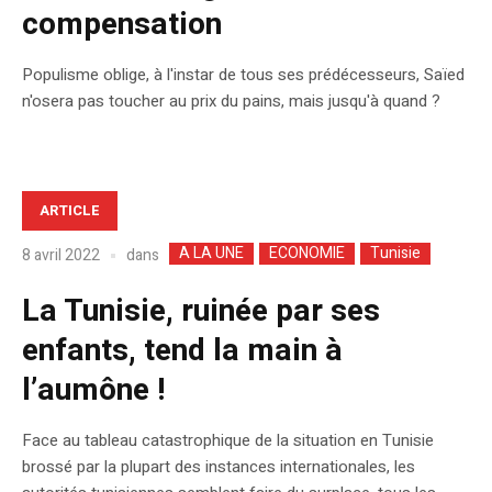
compensation
Populisme oblige, à l'instar de tous ses prédécesseurs, Saïed
n'osera pas toucher au prix du pains, mais jusqu'à quand ?
ARTICLE
A LA UNE
ECONOMIE
Tunisie
dans
8 avril 2022
La Tunisie, ruinée par ses
enfants, tend la main à
l’aumône !
Face au tableau catastrophique de la situation en Tunisie
brossé par la plupart des instances internationales, les