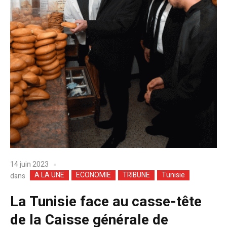
14 juin 2023
A LA UNE
ECONOMIE
TRIBUNE
Tunisie
dans
La Tunisie face au casse-tête
de la Caisse générale de