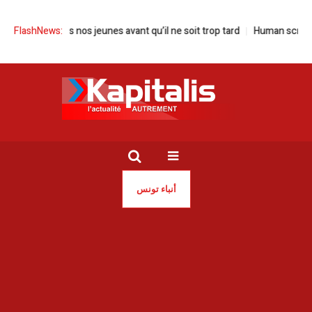
 Sauvons nos jeunes avant qu’il ne soit trop tard
FlashNews:
Human screen festival
أنباء تونس