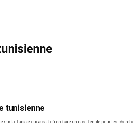
tunisienne
e tunisienne
ue sur la Tunisie qui aurait dû en faire un cas d’école pour les che