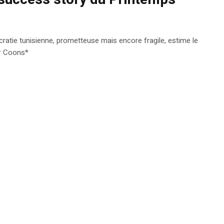
cratie tunisienne, prometteuse mais encore fragile, estime le
er Coons*