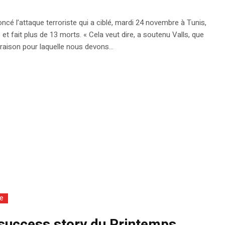
ncé l’attaque terroriste qui a ciblé, mardi 24 novembre à Tunis,
et fait plus de 13 morts. « Cela veut dire, a soutenu Valls, que
raison pour laquelle nous devons...
ie
e success story du Printemps