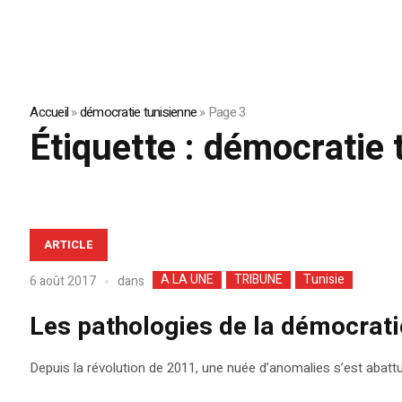
Accueil
»
démocratie tunisienne
»
Page 3
Étiquette :
démocratie 
ARTICLE
A LA UNE
TRIBUNE
Tunisie
dans
6 août 2017
Les pathologies de la démocrati
Depuis la révolution de 2011, une nuée d’anomalies s’est abatt