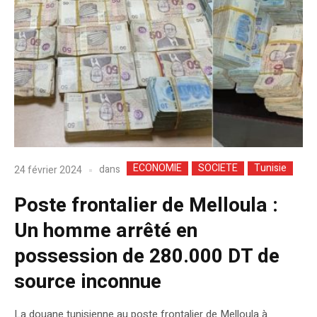
ECONOMIE
SOCIETE
Tunisie
dans
24 février 2024
Poste frontalier de Melloula :
Un homme arrêté en
possession de 280.000 DT de
source inconnue
La douane tunisienne au poste frontalier de Melloula à