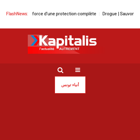
force d’une protection complète
FlashNews:
Drogue | Sauvons nos jeunes avant qu’
أنباء تونس