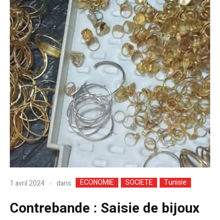
ECONOMIE
SOCIETE
Tunisie
dans
1 avril 2024
Contrebande : Saisie de bijoux