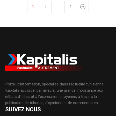
1
2
…
4
Portail d’information, spécialisé dans l’actualité tunisienne.
Kapitalis accorde, par ailleurs, une grande importance aux
débats d’idées et à l’expression citoyenne, à travers la
publication de tribunes, d’opinions et de commentaires.
SUIVEZ NOUS