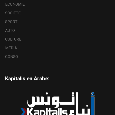
ECONOMIE
SOCIETE
SPORT
AUTO
CULTURE
MEDIA
CONSO
Kapitalis en Arabe: