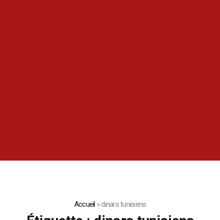
Accueil
»
dinars tunisiens