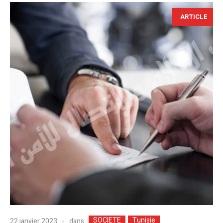
ARTICLE
SOCIETE
Tunisie
dans
22 janvier 2023