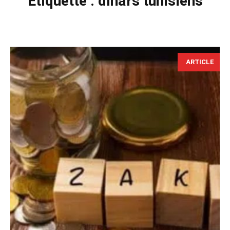
Étiquette :
dinars tunisiens
ARTICLE