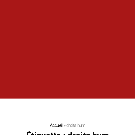
Accueil
»
droits hum