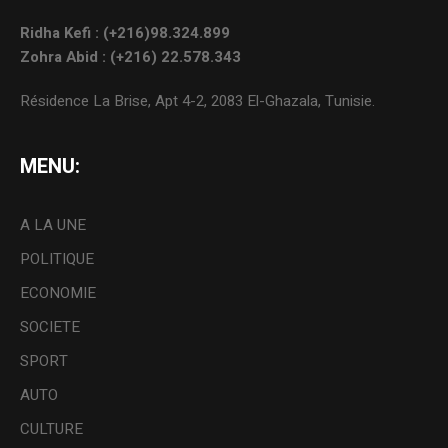
Ridha Kefi : (+216)98.324.899
Zohra Abid : (+216) 22.578.343
Résidence La Brise, Apt 4-2, 2083 El-Ghazala, Tunisie.
MENU:
A LA UNE
POLITIQUE
ECONOMIE
SOCIETE
SPORT
AUTO
CULTURE