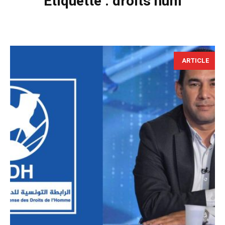
Étiquette :
droits hum
ARTICLE