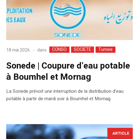
CONSO
SOCIETE
Tunisie
dans
18 mai 2026
Sonede | Coupure d’eau potable
à Boumhel et Mornag
La Sonede prévoit une interruption de la distribution d’eau
potable à partir de mardi soir à Boumhel et Mornag.
ARTICLE