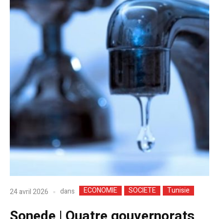
ECONOMIE
SOCIETE
Tunisie
dans
24 avril 2026
Sonede | Quatre gouvernorats