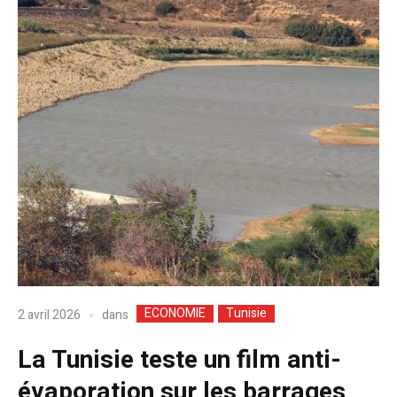
ECONOMIE
Tunisie
dans
2 avril 2026
La Tunisie teste un film anti-
évaporation sur les barrages