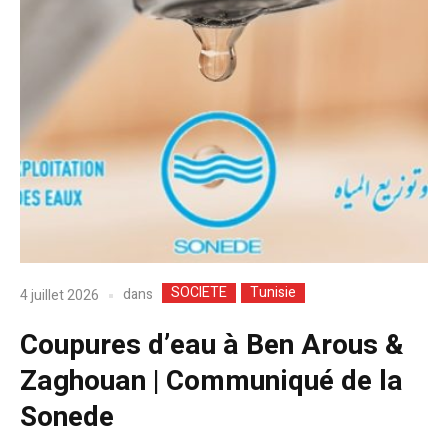
SOCIETE
Tunisie
dans
4 juillet 2026
Coupures d’eau à Ben Arous &
Zaghouan | Communiqué de la
Sonede