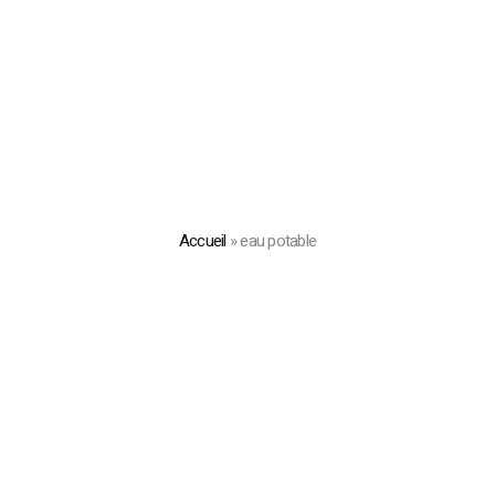
Accueil
»
eau potable