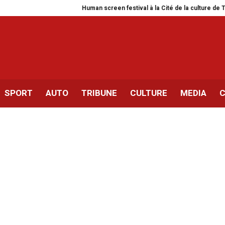
Human screen festival à la Cité de la culture de Tunis
Siliana | 
SPORT
AUTO
TRIBUNE
CULTURE
MEDIA