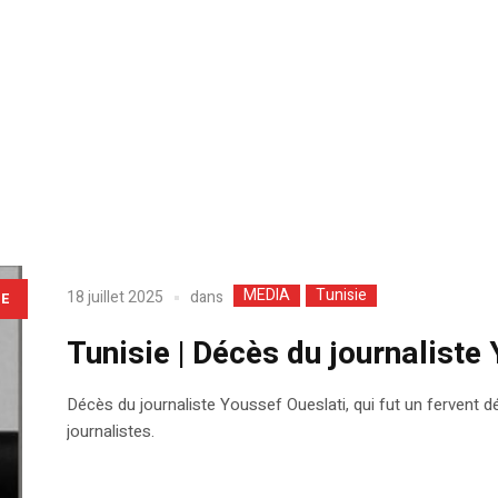
MEDIA
Tunisie
dans
18 juillet 2025
LE
Tunisie | Décès du journaliste
Décès du journaliste Youssef Oueslati, qui fut un fervent dé
journalistes.