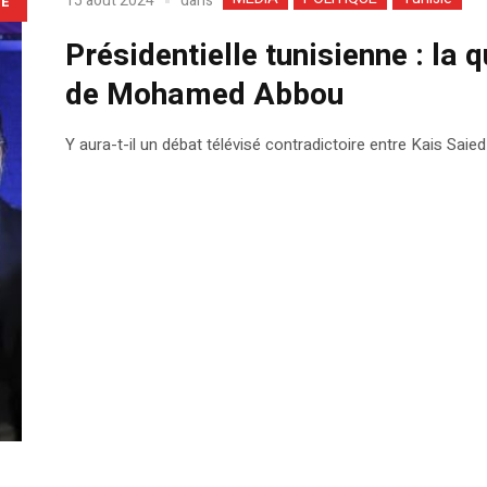
dans
15 août 2024
LE
Présidentielle tunisienne : la
de Mohamed Abbou
Y aura-t-il un débat télévisé contradictoire entre Kais Saied 