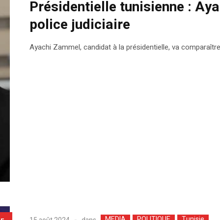
Présidentielle tunisienne : A
police judiciaire
Ayachi Zammel, candidat à la présidentielle, va comparaître 
MEDIA
POLITIQUE
Tunisie