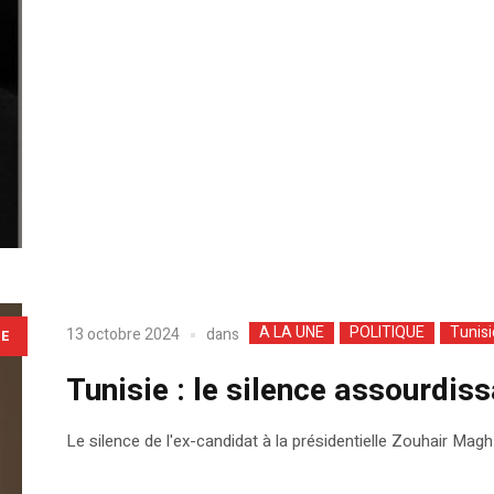
A LA UNE
POLITIQUE
Tunisi
dans
13 octobre 2024
LE
Tunisie : le silence assourdi
Le silence de l'ex-candidat à la présidentielle Zouhair Mag