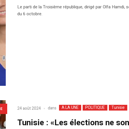
Le parti de la Troisième république, dirigé par Olfa Hamdi, 
du 6 octobre.
A LA UNE
POLITIQUE
Tunisie
dans
24 août 2024
LE
Tunisie : «Les élections ne so