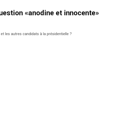
 question «anodine et innocente»
et les autres candidats à la présidentielle ?