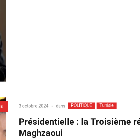
POLITIQUE
Tunisie
dans
3 octobre 2024
LE
Présidentielle : la Troisième r
Maghzaoui