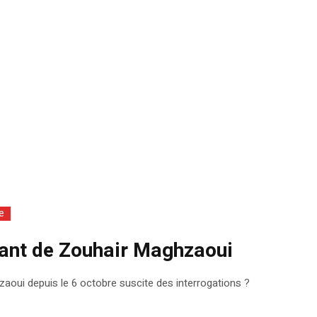
e
ssant de Zouhair Maghzaoui
hzaoui depuis le 6 octobre suscite des interrogations ?