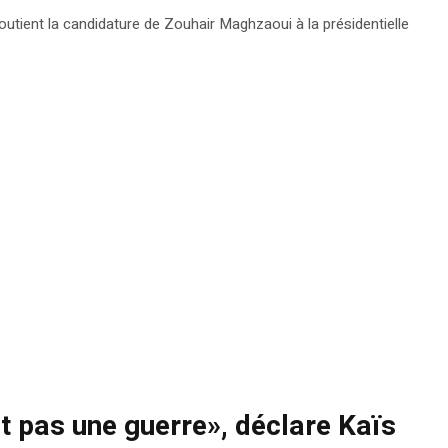
soutient la candidature de Zouhair Maghzaoui à la présidentielle
nt pas une guerre», déclare Kaïs