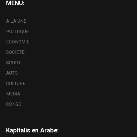
MENU:
A LA UNE
POLITIQUE
ECONOMIE
SOCIETE
SPORT
AUTO
CULTURE
MEDIA
CONSO
Kapitalis en Arabe: