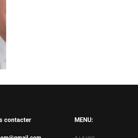
s contacter
MENU:
s.com@gmail.com