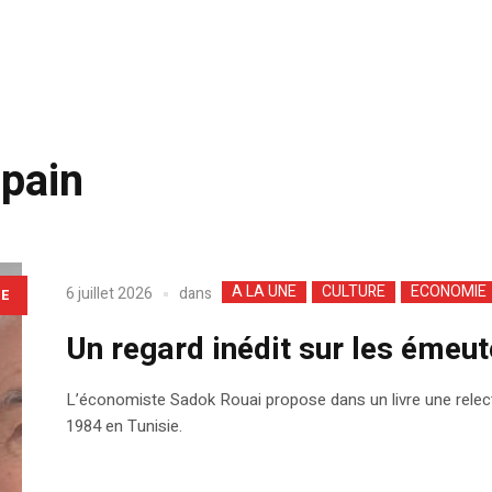
pain
A LA UNE
CULTURE
ECONOMIE
dans
6 juillet 2026
LE
Un regard inédit sur les émeut
L’économiste Sadok Rouai propose dans un livre une relec
1984 en Tunisie.