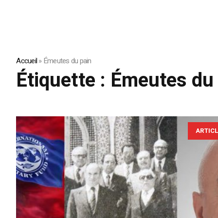
Accueil
»
Émeutes du pain
Étiquette :
Émeutes du 
ARTIC