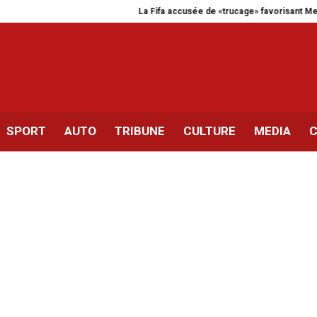
La Fifa accusée de «trucage» favorisant Messi et
SPORT
AUTO
TRIBUNE
CULTURE
MEDIA