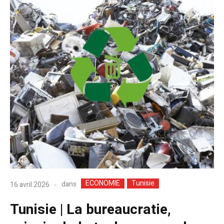
ECONOMIE
Tunisie
dans
16 avril 2026
Tunisie | La bureaucratie,