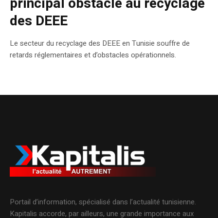
principal obstacle au recyclage
des DEEE
Le secteur du recyclage des DEEE en Tunisie souffre de
retards réglementaires et d’obstacles opérationnels.
Portail d’information, spécialisé dans l’actualité tunisienne.
Kapitalis accorde, par ailleurs, une grande importance aux