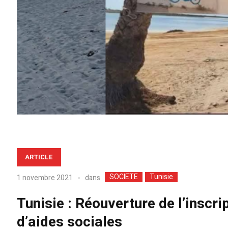
ARTICLE
SOCIETE
Tunisie
dans
1 novembre 2021
Tunisie : Réouverture de l’inscri
d’aides sociales