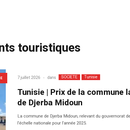
nts touristiques
SOCIETE
Tunisie
dans
7 juillet 2026
LE
Tunisie | Prix de la commune 
de Djerba Midoun
La commune de Djerba Midoun, relevant du gouvernorat de 
l’échelle nationale pour l’année 2025.