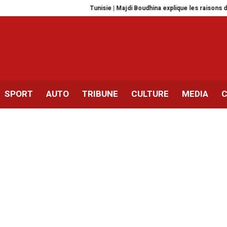
Tunisie | Majdi Boudhina explique les raisons de sa 
SPORT
AUTO
TRIBUNE
CULTURE
MEDIA