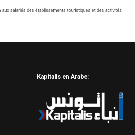
 aux salariés des établissements touristiques et des activités
Kapitalis en Arabe: