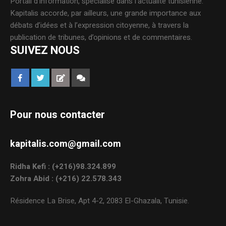
Portail d’information, spécialisé dans l’actualité tunisienne.
Kapitalis accorde, par ailleurs, une grande importance aux
débats d’idées et à l’expression citoyenne, à travers la
publication de tribunes, d’opinions et de commentaires.
SUIVEZ NOUS
Pour nous contacter
kapitalis.com@gmail.com
Ridha Kefi : (+216)98.324.899
Zohra Abid : (+216) 22.578.343
Résidence La Brise, Apt 4-2, 2083 El-Ghazala, Tunisie.