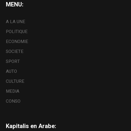
MENU:
A LA UNE
POLITIQUE
ECONOMIE
SOCIETE
SPORT
AUTO
CULTURE
MEDIA
CONSO
Kapitalis en Arabe: