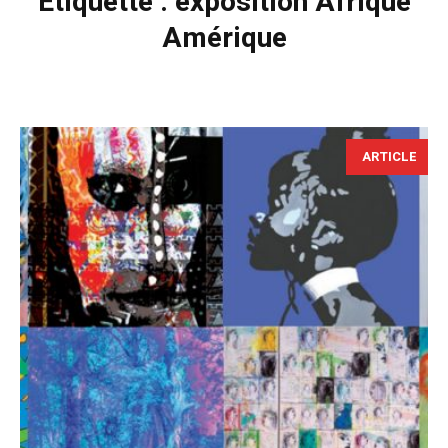
Étiquette :
exposition Afrique
Amérique
ARTICLE