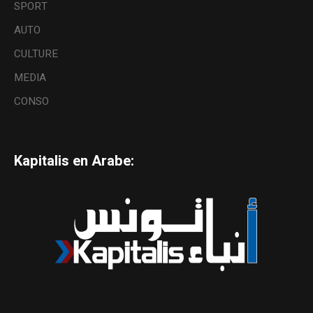
SPORT
AUTO
CULTURE
MEDIA
CONSO
Kapitalis en Arabe: