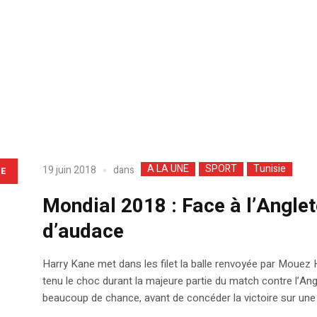
A LA UNE
SPORT
Tunisie
dans
19 juin 2018
LE
Mondial 2018 : Face à l’Anglet
d’audace
Harry Kane met dans les filet la balle renvoyée par Mouez H
tenu le choc durant la majeure partie du match contre l’Angl
beaucoup de chance, avant de concéder la victoire sur une 