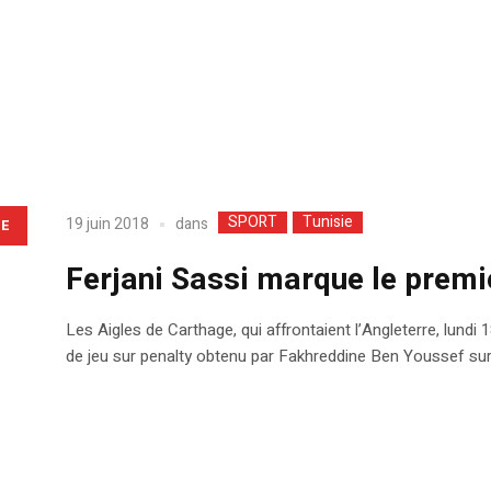
SPORT
Tunisie
dans
19 juin 2018
LE
Ferjani Sassi marque le premi
Les Aigles de Carthage, qui affrontaient l’Angleterre, lundi 
de jeu sur penalty obtenu par Fakhreddine Ben Youssef sur 