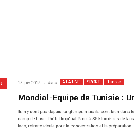
A LA UNE
SPORT
Tunisie
dans
15 juin 2018
LE
Mondial-Equipe de Tunisie : U
Ils n’y sont pas depuis longtemps mais ils sont bien dans le
camp de base, l’hôtel Impérial Parc, à 35 kilomètres de la c
lacs, retraite idéale pour la concentration et la préparation...