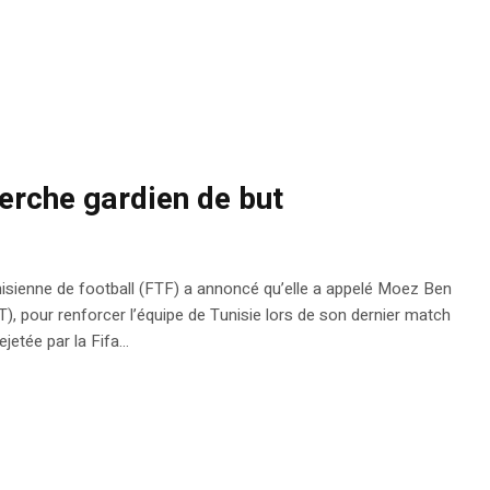
erche gardien de but
sienne de football (FTF) a annoncé qu’elle a appelé Moez Ben
T), pour renforcer l’équipe de Tunisie lors de son dernier match
jetée par la Fifa…