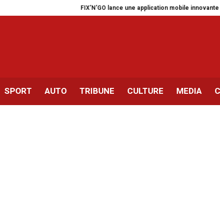
FIX’N’GO lance une application mobile innovante pour les a
SPORT
AUTO
TRIBUNE
CULTURE
MEDIA