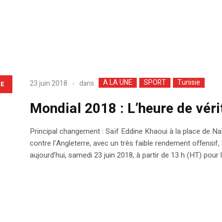
A LA UNE
SPORT
Tunisie
dans
23 juin 2018
LE
Mondial 2018 : L’heure de véri
Principal changement : Saïf Eddine Khaoui à la place de Naïm
contre l’Angleterre, avec un très faible rendement offensif,
aujourd’hui, samedi 23 juin 2018, à partir de 13 h (HT) pour