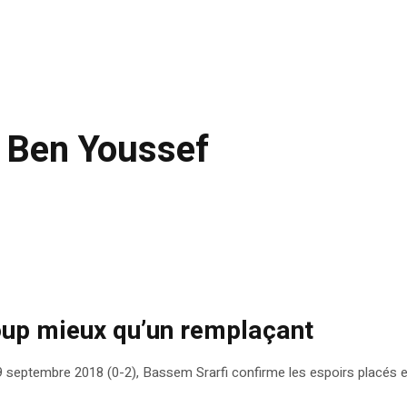
 Ben Youssef
oup mieux qu’un remplaçant
 septembre 2018 (0-2), Bassem Srarfi confirme les espoirs placés en l