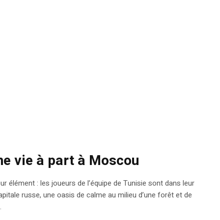
ne vie à part à Moscou
ur élément : les joueurs de l’équipe de Tunisie sont dans leur
apitale russe, une oasis de calme au milieu d’une forêt et de
.