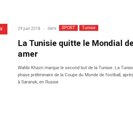
SPORT
Tunisie
dans
29 juin 2018
LE
La Tunisie quitte le Mondial de
amer
Wahbi Khazri marque le second but de la Tunisie. La Tunisie 
phase préliminaire de la Coupe du Monde de football, après s
à Saransk, en Russie.