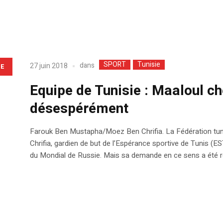
SPORT
Tunisie
dans
27 juin 2018
LE
Equipe de Tunisie : Maaloul ch
désespérément
Farouk Ben Mustapha/Moez Ben Chrifia. La Fédération tuni
Chrifia, gardien de but de l’Espérance sportive de Tunis (ES
du Mondial de Russie. Mais sa demande en ce sens a été re