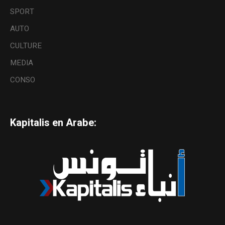
SPORT
AUTO
CULTURE
MEDIA
CONSO
Kapitalis en Arabe: