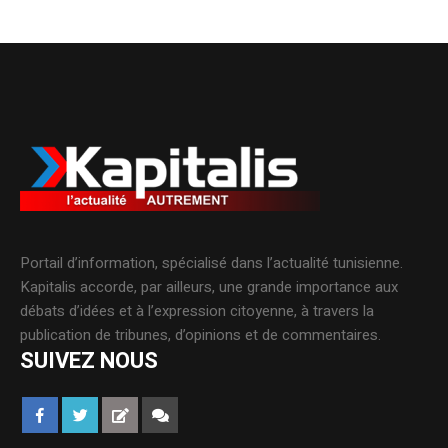
Portail d’information, spécialisé dans l’actualité tunisienne.
Kapitalis accorde, par ailleurs, une grande importance aux
débats d’idées et à l’expression citoyenne, à travers la
publication de tribunes, d’opinions et de commentaires.
SUIVEZ NOUS