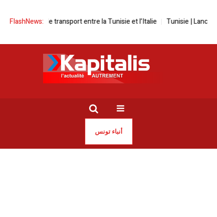
isons de transport entre la Tunisie et l’Italie
FlashNews:
Tunisie | Lancement d’u
أنباء تونس