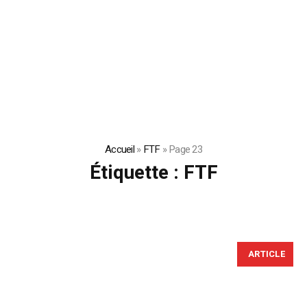
Accueil
»
FTF
»
Page 23
Étiquette :
FTF
ARTICLE