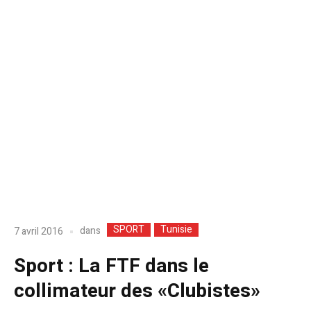
SPORT
Tunisie
dans
7 avril 2016
Sport : La FTF dans le
collimateur des «Clubistes»