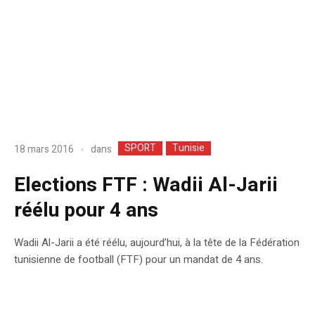
SPORT
Tunisie
dans
18 mars 2016
Elections FTF : Wadii Al-Jarii
réélu pour 4 ans
Wadii Al-Jarii a été réélu, aujourd’hui, à la tête de la Fédération
tunisienne de football (FTF) pour un mandat de 4 ans.