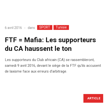
SPORT
Tunisie
dans
6 avril 2016
FTF = Mafia: Les supporteurs
du CA haussent le ton
Les supporteurs du Club africain (CA) se rassembleront,
samedi 9 avril 2016, devant le siège de la FTF qu’ils accusent
de laxisme face aux erreurs d’arbitrage.
ARTICLE