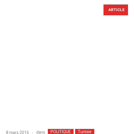
ARTICLE
POLITIQUE
Tunisie
dans
8 mars 2016