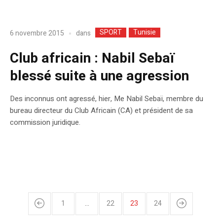
SPORT
Tunisie
dans
6 novembre 2015
Club africain : Nabil Sebaï
blessé suite à une agression
Des inconnus ont agressé, hier, Me Nabil Sebaï, membre du
bureau directeur du Club Africain (CA) et président de sa
commission juridique.
1
…
22
23
24