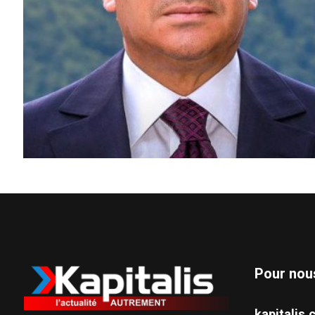
Pour nou
kapitali