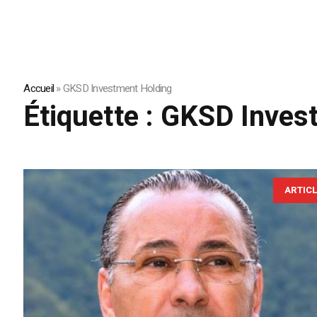
Accueil
»
GKSD Investment Holding
Étiquette :
GKSD Inves
ARTIC