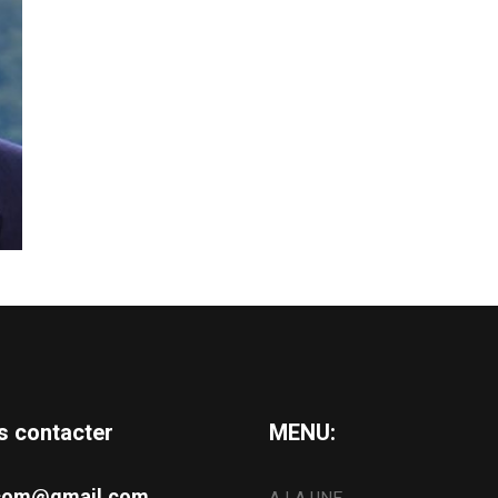
s contacter
MENU:
s.com@gmail.com