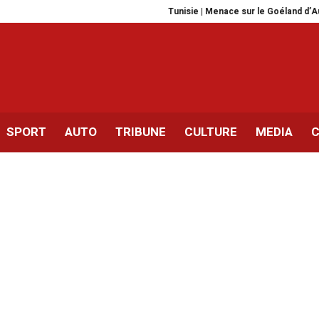
Tunisie | Menace sur le Goéland d’Audoui
SPORT
AUTO
TRIBUNE
CULTURE
MEDIA