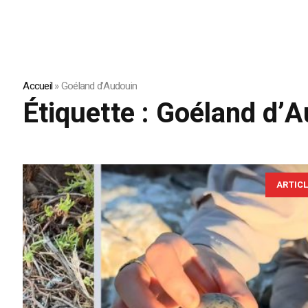
Accueil
»
Goéland d’Audouin
Étiquette :
Goéland d’A
ARTIC