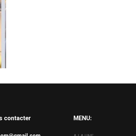
s contacter
MENU:
s.com@gmail.com