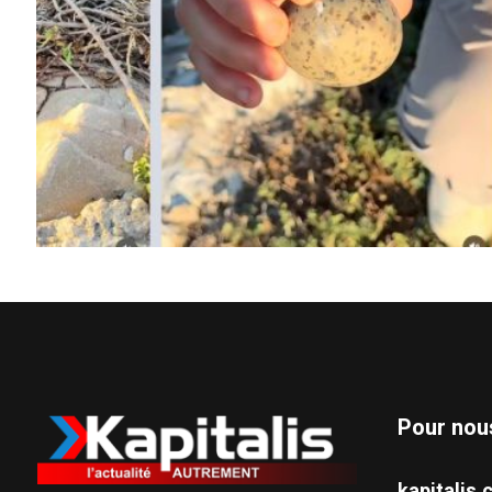
Pour nou
kapitali