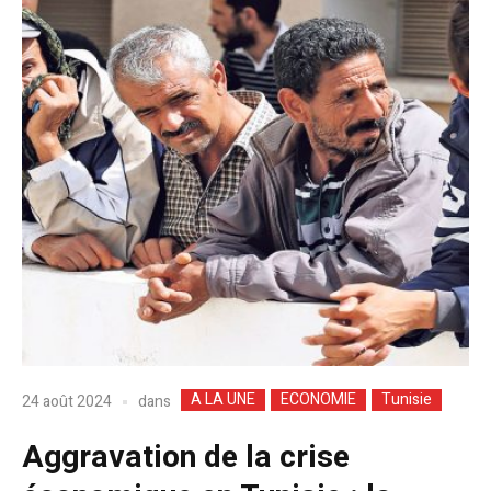
A LA UNE
ECONOMIE
Tunisie
dans
24 août 2024
Aggravation de la crise