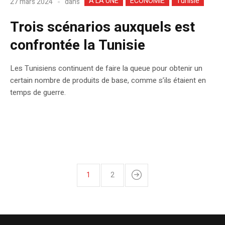
A LA UNE
ECONOMIE
Tunisie
dans
27 mars 2024
Trois scénarios auxquels est
confrontée la Tunisie
Les Tunisiens continuent de faire la queue pour obtenir un
certain nombre de produits de base, comme s’ils étaient en
temps de guerre.
1
2