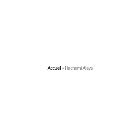
Accueil
»
Hachemi Alaya