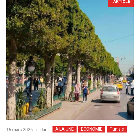
ARTICLE
A LA UNE
ECONOMIE
Tunisie
dans
16 mars 2026