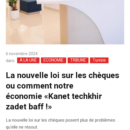
6 novembre 2024
A LA UNE
ECONOMIE
TRIBUNE
Tunisie
dans
La nouvelle loi sur les chèques
ou comment notre
économie «Kanet techkhir
zadet baff !»
La nouvelle loi sur les chèques posent plus de problèmes
qu'elle ne résout.