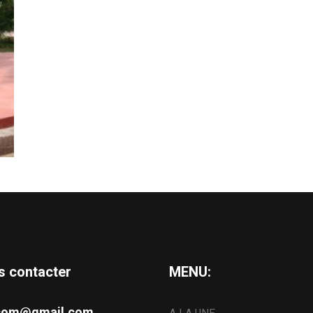
s contacter
MENU:
s.com@gmail.com