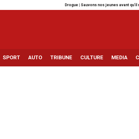
Drogue | Sauvons nos jeunes avant qu’il ne soi
SPORT
AUTO
TRIBUNE
CULTURE
MEDIA