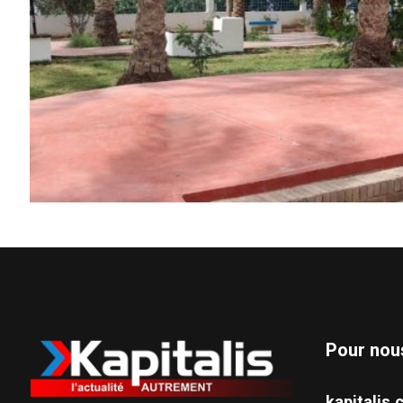
Pour nou
kapitali