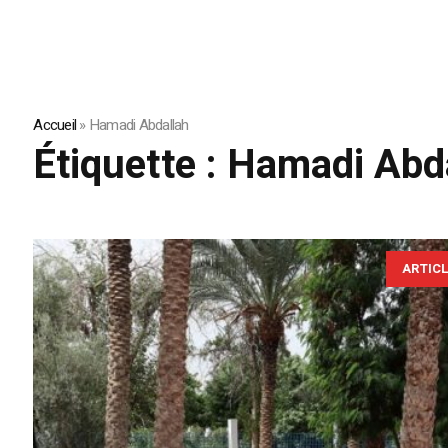
Accueil
»
Hamadi Abdallah
Étiquette :
Hamadi Abd
ARTIC