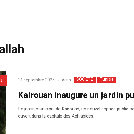
allah
SOCIETE
Tunisie
dans
11 septembre 2025
LE
Kairouan inaugure un jardin pub
Le jardin municipal de Kairouan, un nouvel espace public conçu
ouvert dans la capitale des Aghlabides.