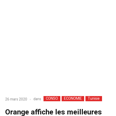
CONSO
ECONOMIE
Tunisie
dans
26 mars 2020
Orange affiche les meilleures