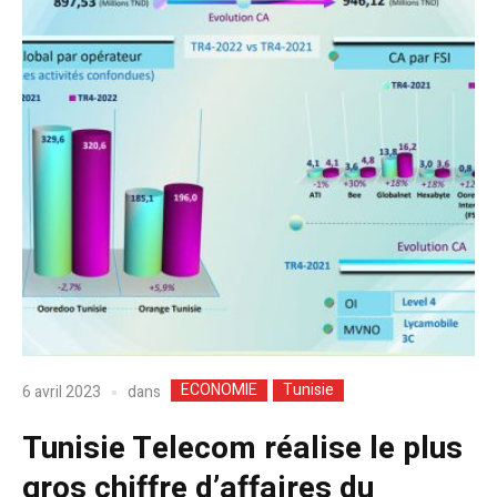
ECONOMIE
Tunisie
dans
6 avril 2023
Tunisie Telecom réalise le plus
gros chiffre d’affaires du