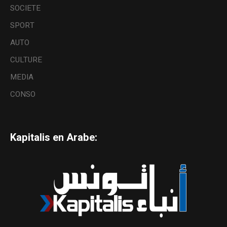
SOCIETE
SPORT
AUTO
CULTURE
MEDIA
CONSO
Kapitalis en Arabe: