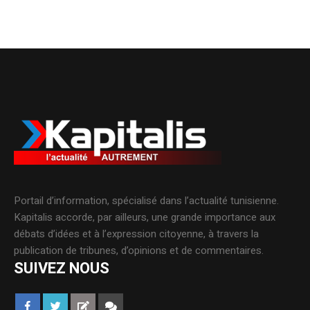
Portail d’information, spécialisé dans l’actualité tunisienne.
Kapitalis accorde, par ailleurs, une grande importance aux
débats d’idées et à l’expression citoyenne, à travers la
publication de tribunes, d’opinions et de commentaires.
SUIVEZ NOUS