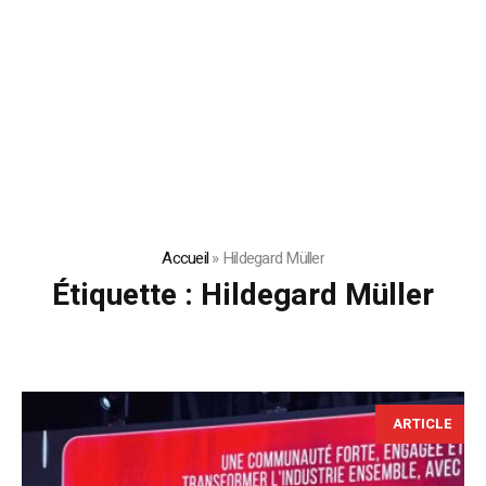
Accueil
»
Hildegard Müller
Étiquette :
Hildegard Müller
ARTICLE