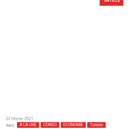
ARTICLE
22 février 2021
A LA UNE
CONSO
ECONOMIE
Tunisie
dans