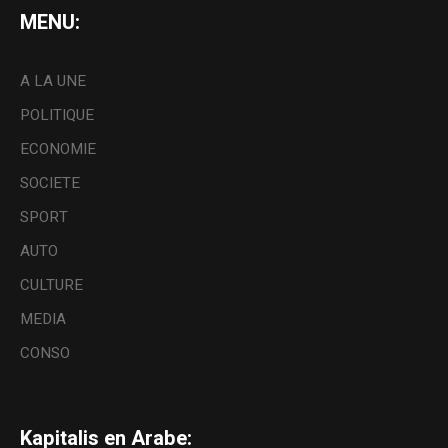
MENU:
A LA UNE
POLITIQUE
ECONOMIE
SOCIETE
SPORT
AUTO
CULTURE
MEDIA
CONSO
Kapitalis en Arabe: