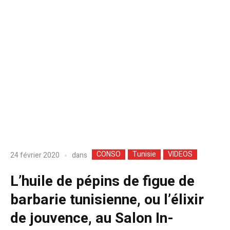
CONSO
Tunisie
VIDEOS
dans
24 février 2020
L’huile de pépins de figue de
barbarie tunisienne, ou l’élixir
de jouvence, au Salon In-