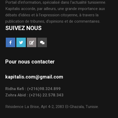
Portail d’information, spécialisé dans l’actualité tunisienne.
Kapitalis accorde, par ailleurs, une grande importance aux
débats d’idées et à l’expression citoyenne, à travers la
publication de tribunes, d’opinions et de commentaires.
SUIVEZ NOUS
Pour nous contacter
kapitalis.com@gmail.com
Ridha Kefi : (+216)98.324.899
Zohra Abid : (+216) 22.578.343
Résidence La Brise, Apt 4-2, 2083 El-Ghazala, Tunisie.