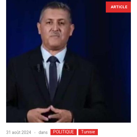
ARTICLE
POLITIQUE
Tunisie
dans
31 août 2024