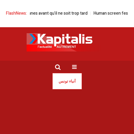
nes avant qu’il ne soit trop tard
FlashNews:
Human screen festival à la Cité de la
أنباء تونس