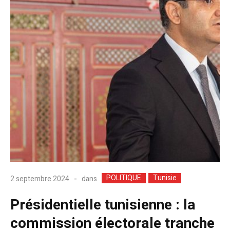
POLITIQUE
Tunisie
dans
2 septembre 2024
Présidentielle tunisienne : la
commission électorale tranche