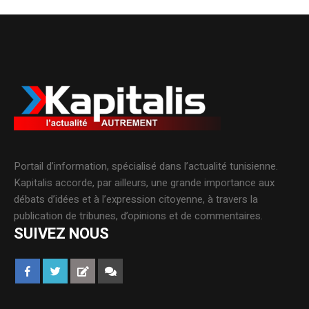
Portail d’information, spécialisé dans l’actualité tunisienne.
Kapitalis accorde, par ailleurs, une grande importance aux
débats d’idées et à l’expression citoyenne, à travers la
publication de tribunes, d’opinions et de commentaires.
SUIVEZ NOUS