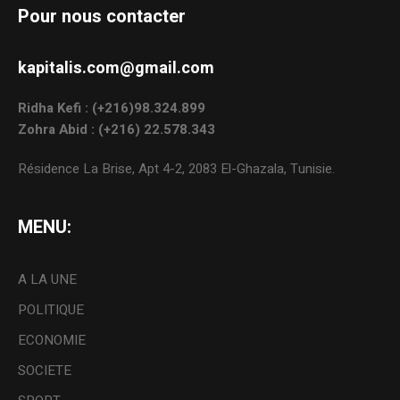
Pour nous contacter
kapitalis.com@gmail.com
Ridha Kefi : (+216)98.324.899
Zohra Abid : (+216) 22.578.343
Résidence La Brise, Apt 4-2, 2083 El-Ghazala, Tunisie.
MENU:
A LA UNE
POLITIQUE
ECONOMIE
SOCIETE