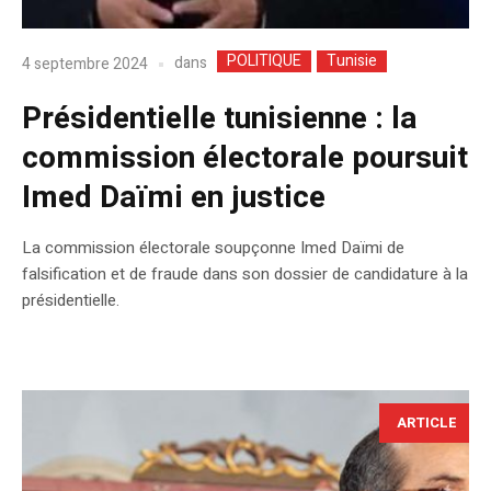
POLITIQUE
Tunisie
dans
4 septembre 2024
Présidentielle tunisienne : la
commission électorale poursuit
Imed Daïmi en justice
La commission électorale soupçonne Imed Daïmi de
falsification et de fraude dans son dossier de candidature à la
présidentielle.
ARTICLE