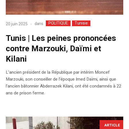
POLITIQUE
Tunisie
dans
20 juin 2025
Tunis | Les peines prononcées
contre Marzouki, Daïmi et
Kilani
L’ancien président de la République par intérim Moncef
Marzouki, son conseiller de l’époque Imed Daïmi, ainsi que
l’ancien bâtonnier Abderrazek Kilani, ont été condamnés à 22
ans de prison ferme.
ARTICLE