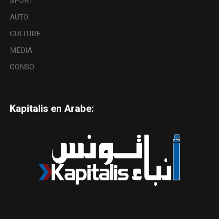
SPORT
AUTO
CULTURE
MEDIA
CONSO
Kapitalis en Arabe: