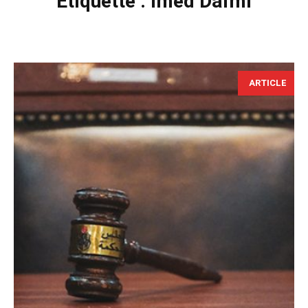
Étiquette :
Imed Daïmi
ARTICLE