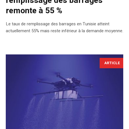
remplissage des barrages
remonte à 55 %
Le taux de remplissage des barrages en Tunisie atteint
actuellement 55% mais reste inférieur à la demande moyenne.
ARTICLE