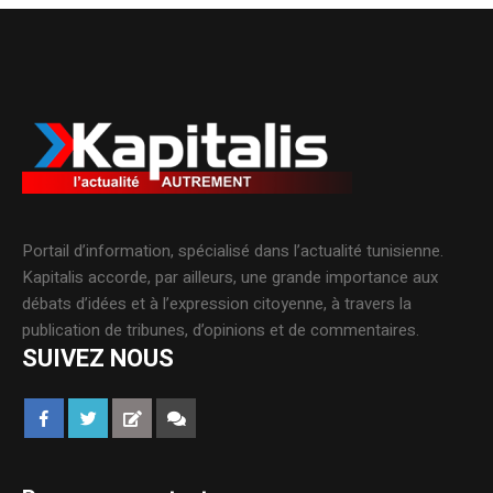
Portail d’information, spécialisé dans l’actualité tunisienne.
Kapitalis accorde, par ailleurs, une grande importance aux
débats d’idées et à l’expression citoyenne, à travers la
publication de tribunes, d’opinions et de commentaires.
SUIVEZ NOUS