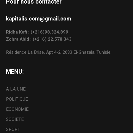
Pour nous contacter
kapitalis.com@gmail.com
Ridha Kefi : (+216)98.324.899
Zohra Abid : (+216) 22.578.343
Résidence La Brise, Apt 4-2, 2083 El-Ghazala, Tunisie.
MENU:
A LA UNE
POLITIQUE
ECONOMIE
SOCIETE
SPORT