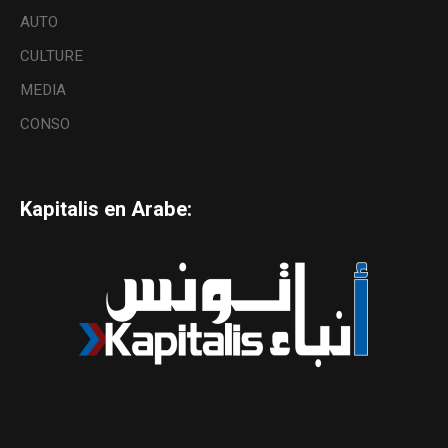
AUTO
CULTURE
MEDIA
CONSO
Kapitalis en Arabe: