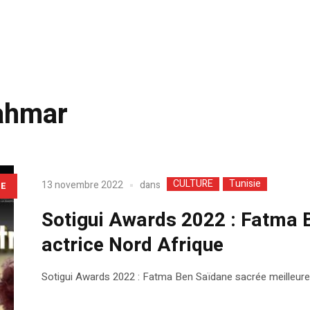
ahmar
CULTURE
Tunisie
dans
13 novembre 2022
LE
Sotigui Awards 2022 : Fatma 
actrice Nord Afrique
Sotigui Awards 2022 : Fatma Ben Saïdane sacrée meilleure