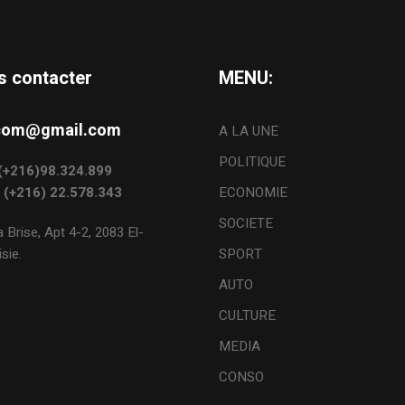
s contacter
MENU:
s.com@gmail.com
A LA UNE
POLITIQUE
: (+216)98.324.899
: (+216) 22.578.343
ECONOMIE
SOCIETE
 Brise, Apt 4-2, 2083 El-
sie.
SPORT
AUTO
CULTURE
MEDIA
CONSO