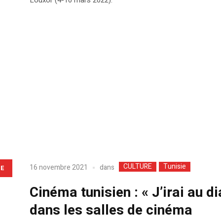
CULTURE
Tunisie
dans
16 novembre 2021
LE
Cinéma tunisien : « J’irai au 
dans les salles de cinéma