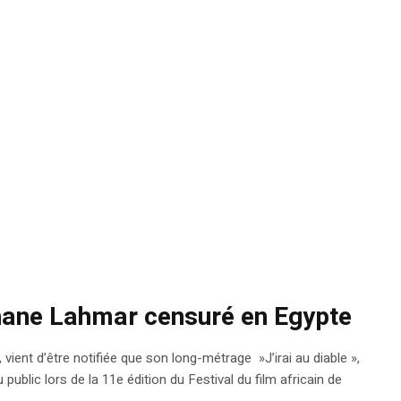
ahane Lahmar censuré en Egypte
vient d’être notifiée que son long-métrage »J’irai au diable »,
public lors de la 11e édition du Festival du film africain de