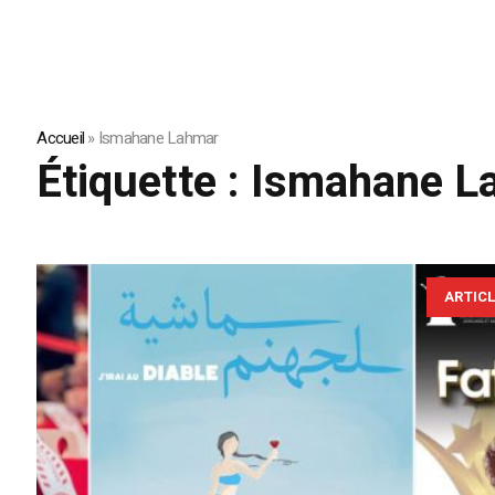
Accueil
»
Ismahane Lahmar
Étiquette :
Ismahane L
ARTIC