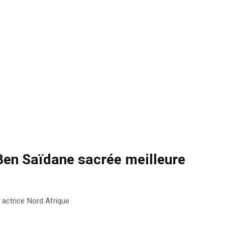
Ben Saïdane sacrée meilleure
 actrice Nord Afrique