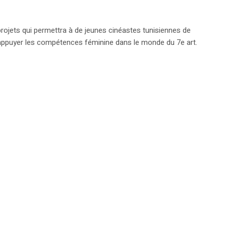
ojets qui permettra à de jeunes cinéastes tunisiennes de
r appuyer les compétences féminine dans le monde du 7e art.