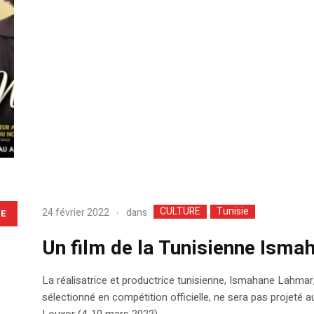
CULTURE
Tunisie
dans
24 février 2022
LE
Un film de la Tunisienne Ism
La réalisatrice et productrice tunisienne, Ismahane Lahmar, 
sélectionné en compétition officielle, ne sera pas projeté au 
Louxor (4-10 mars 2022).