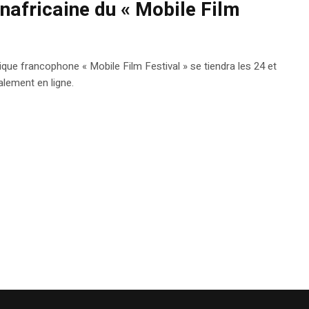
anafricaine du « Mobile Film
que francophone « Mobile Film Festival » se tiendra les 24 et
alement en ligne.