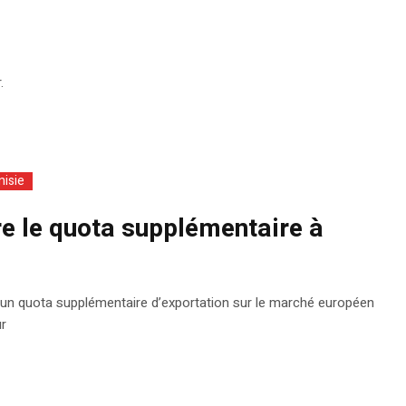
.
nisie
tre le quota supplémentaire à
e d’un quota supplémentaire d’exportation sur le marché européen
r