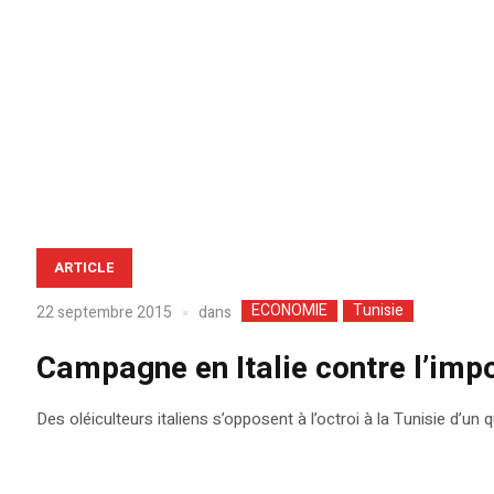
ARTICLE
ECONOMIE
Tunisie
dans
22 septembre 2015
Campagne en Italie contre l’impor
Des oléiculteurs italiens s’opposent à l’octroi à la Tunisie d’un