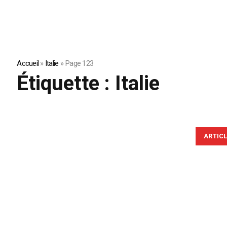
Accueil
»
Italie
»
Page 123
Étiquette :
Italie
ARTIC