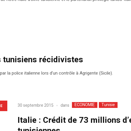
s tunisiens récidivistes
r la police italienne lors d’un contrôle à Agrigente (Sicile).
ECONOMIE
Tunisie
dans
30 septembre 2015
LE
Italie : Crédit de 73 millions 
tunisiennes