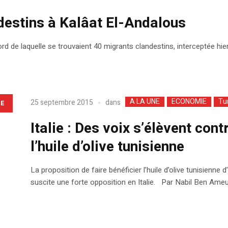
destins à Kalâat El-Andalous
d de laquelle se trouvaient 40 migrants clandestins, interceptée hier
A LA UNE
ECONOMIE
Tu
dans
25 septembre 2015
LE
Italie : Des voix s’élèvent con
l’huile d’olive tunisienne
La proposition de faire bénéficier l’huile d’olive tunisienn
suscite une forte opposition en Italie. Par Nabil Ben Ameu