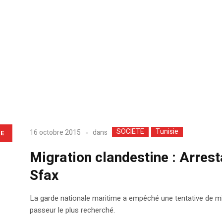
SOCIETE
Tunisie
dans
16 octobre 2015
LE
Migration clandestine : Arres
Sfax
La garde nationale maritime a empêché une tentative de migra
passeur le plus recherché.