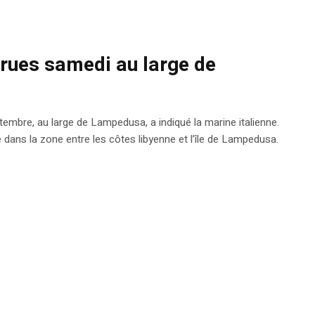
rues samedi au large de
mbre, au large de Lampedusa, a indiqué la marine italienne.
e dans la zone entre les côtes libyenne et l’île de Lampedusa.