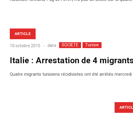
ARTICLE
SOCIETE
Tunisie
dans
10 octobre 2015
Italie : Arrestation de 4 migrant
Quatre migrants tunisiens récidivistes ont été arrêtés mercredi pa
ARTIC