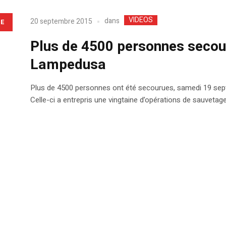
VIDEOS
dans
20 septembre 2015
LE
Plus de 4500 personnes secou
Lampedusa
Plus de 4500 personnes ont été secourues, samedi 19 septe
Celle-ci a entrepris une vingtaine d’opérations de sauvetag