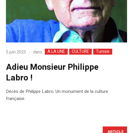
A LA UNE
CULTURE
Tunisie
dans
5 juin 2025
Adieu Monsieur Philippe
Labro !
Décès de Philippe Labro. Un monument de la culture
française.
ARTICLE