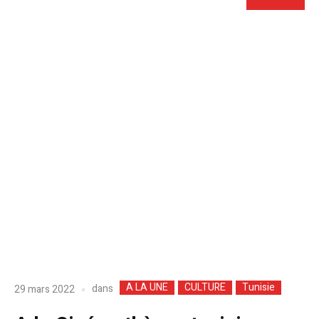
A LA UNE
CULTURE
Tunisie
dans
29 mars 2022