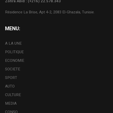
Zohra Abid : (+216) 22.578.343
Résidence La Brise, Apt 4-2, 2083 El-Ghazala, Tunisie.
MENU:
A LA UNE
POLITIQUE
ECONOMIE
SOCIETE
SPORT
AUTO
CULTURE
MEDIA
CONSO