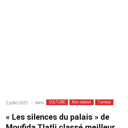
CULTURE
Non classé
Tunisie
dans
2 juillet 2021
« Les silences du palais » de
Moufida Tlatli classé meilleur