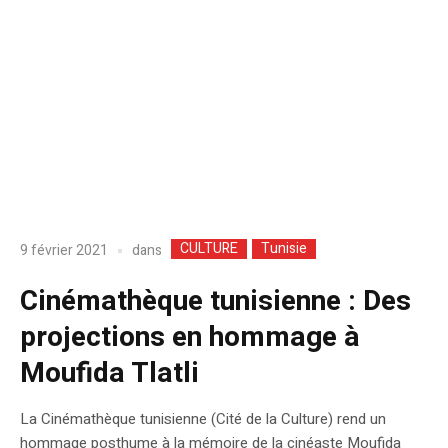
CULTURE
Tunisie
dans
9 février 2021
Cinémathèque tunisienne : Des
projections en hommage à
Moufida Tlatli
La Cinémathèque tunisienne (Cité de la Culture) rend un
hommage posthume à la mémoire de la cinéaste Moufida