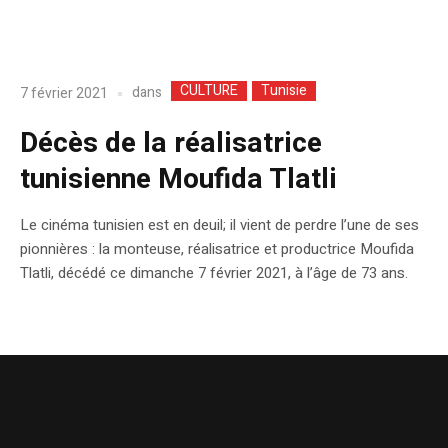
CULTURE
Tunisie
dans
7 février 2021
Décès de la réalisatrice
tunisienne Moufida Tlatli
Le cinéma tunisien est en deuil; il vient de perdre l’une de ses
pionnières : la monteuse, réalisatrice et productrice Moufida
Tlatli, décédé ce dimanche 7 février 2021, à l’âge de 73 ans.