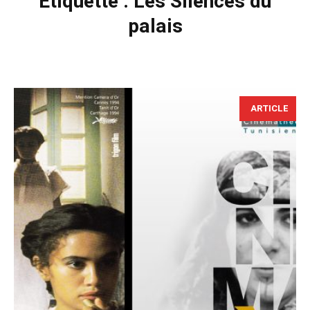
Étiquette :
Les Silences du
palais
ARTICLE