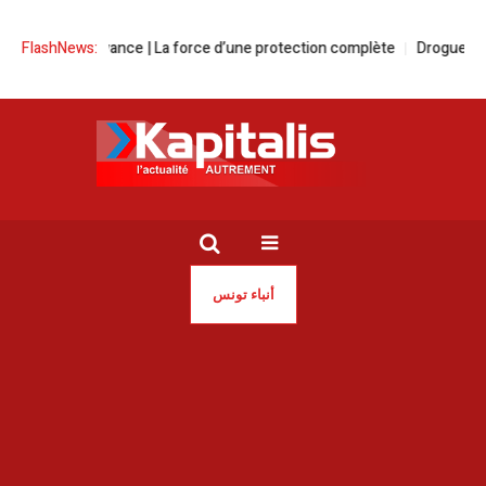
ale Prévoyance | La force d’une protection complète
FlashNews:
Drogue | Sauvons
أنباء تونس