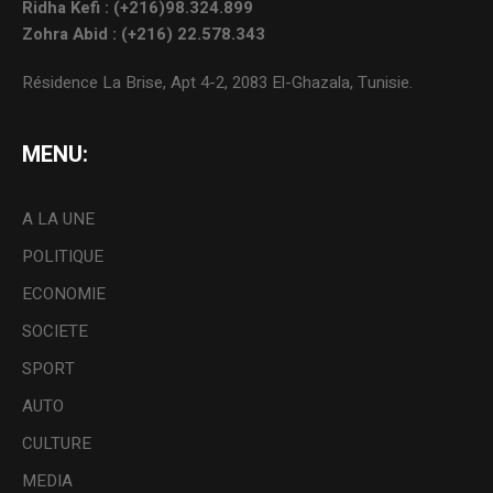
Ridha Kefi : (+216)98.324.899
Zohra Abid : (+216) 22.578.343
Résidence La Brise, Apt 4-2, 2083 El-Ghazala, Tunisie.
MENU:
A LA UNE
POLITIQUE
ECONOMIE
SOCIETE
SPORT
AUTO
CULTURE
MEDIA