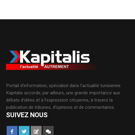
Portail d’information, spécialisé dans l’actualité tunisienne.
Kapitalis accorde, par ailleurs, une grande importance aux
débats d’idées et à l’expression citoyenne, à travers la
publication de tribunes, d’opinions et de commentaires.
SUIVEZ NOUS