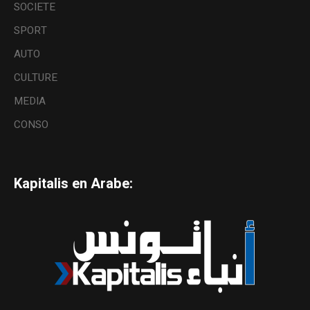
SOCIETE
SPORT
AUTO
CULTURE
MEDIA
CONSO
Kapitalis en Arabe: