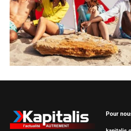
Pour nou
kapitali