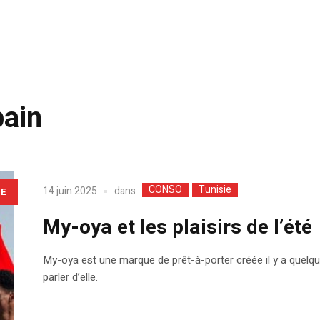
bain
CONSO
Tunisie
dans
14 juin 2025
LE
My-oya et les plaisirs de l’été
My-oya est une marque de prêt-à-porter créée il y a quelque
parler d’elle.