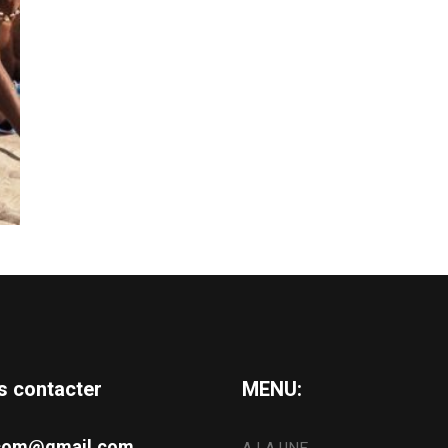
s contacter
MENU:
s.com@gmail.com