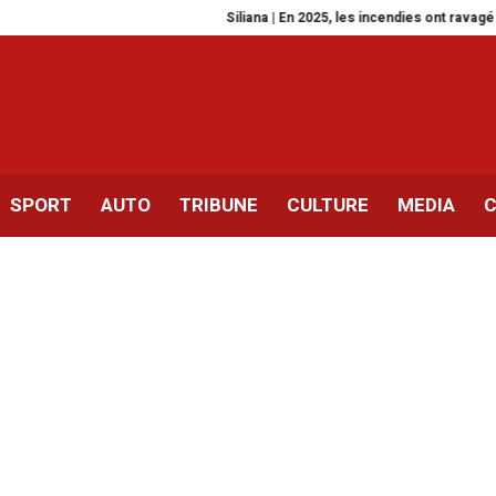
Siliana | En 2025, les incendies ont ravagé plus 
SPORT
AUTO
TRIBUNE
CULTURE
MEDIA