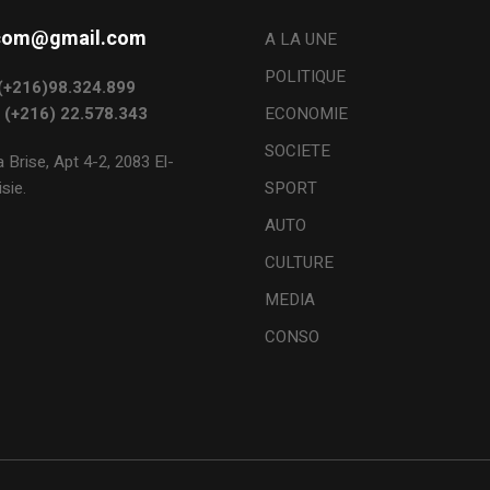
s.com@gmail.com
A LA UNE
POLITIQUE
: (+216)98.324.899
: (+216) 22.578.343
ECONOMIE
SOCIETE
 Brise, Apt 4-2, 2083 El-
sie.
SPORT
AUTO
CULTURE
MEDIA
CONSO