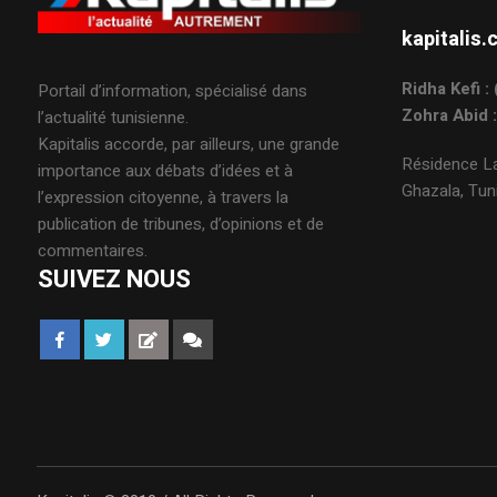
kapitali
Ridha Kefi 
Portail d’information, spécialisé dans
Zohra Abid 
l’actualité tunisienne.
Kapitalis accorde, par ailleurs, une grande
Résidence La
importance aux débats d’idées et à
Ghazala, Tuni
l’expression citoyenne, à travers la
publication de tribunes, d’opinions et de
commentaires.
SUIVEZ NOUS