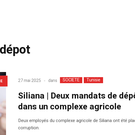
 dépot
SOCIETE
Tunisie
dans
27 mai 2025
LE
Siliana | Deux mandats de dép
dans un complexe agricole
Deux employés du complexe agricole de Siliana ont été plac
corruption.