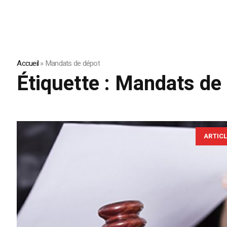
Accueil
»
Mandats de dépot
Étiquette :
Mandats de
ARTIC