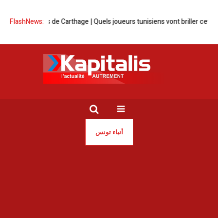
FlashNews:
Aigles de Carthage | Quels joueurs tunisiens vont briller cette sai
أنباء تونس