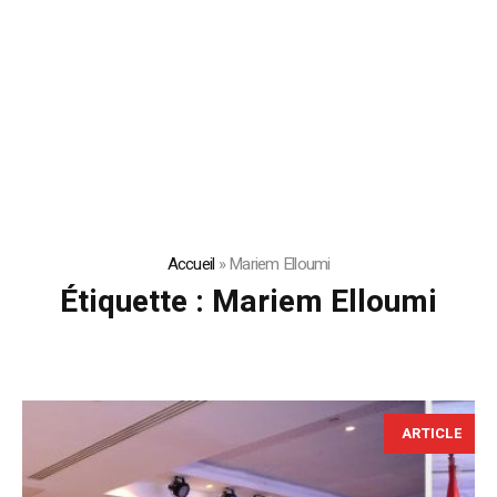
Accueil
»
Mariem Elloumi
Étiquette :
Mariem Elloumi
ARTICLE