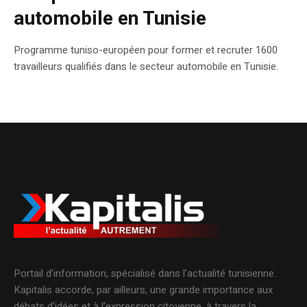
automobile en Tunisie
Programme tuniso-européen pour former et recruter 1600
travailleurs qualifiés dans le secteur automobile en Tunisie.
Portail d’information, spécialisé dans l’actualité tunisienne.
Kapitalis accorde, par ailleurs, une grande importance aux
débats d’idées et à l’expression citoyenne, à travers la