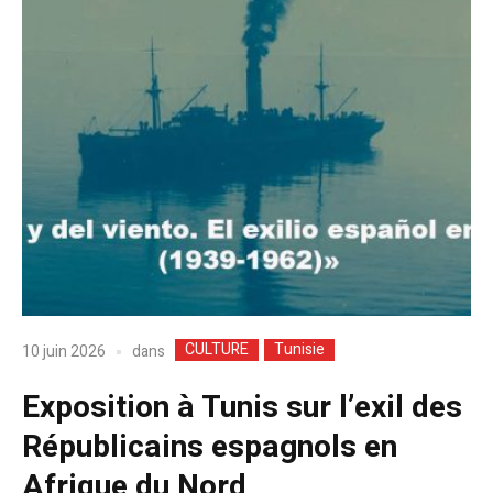
CULTURE
Tunisie
dans
10 juin 2026
Exposition à Tunis sur l’exil des
Républicains espagnols en
Afrique du Nord