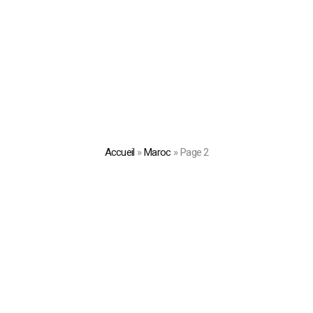
Accueil
»
Maroc
»
Page 2