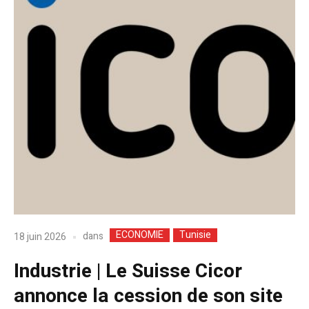
ECONOMIE
Tunisie
dans
18 juin 2026
Industrie | Le Suisse Cicor
annonce la cession de son site