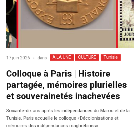
A LA UNE
CULTURE
Tunisie
dans
17 juin 2026
Colloque à Paris | Histoire
partagée, mémoires plurielles
et souverainetés inachevées
Soixante-dix ans après les indépendances du Maroc et de la
Tunisie, Paris accueille le colloque «Décolonisations et
mémoires des indépendances maghrébines».