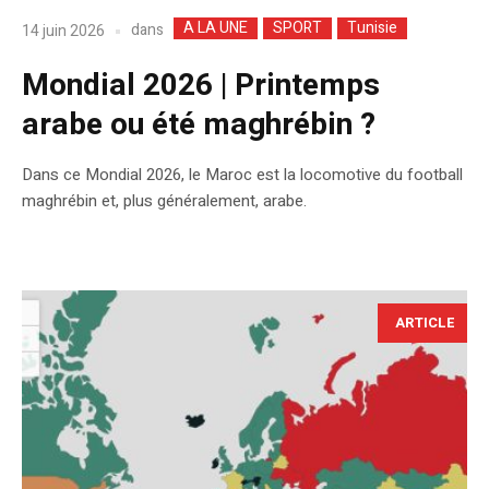
A LA UNE
SPORT
Tunisie
dans
14 juin 2026
Mondial 2026 | Printemps
arabe ou été maghrébin ?
Dans ce Mondial 2026, le Maroc est la locomotive du football
maghrébin et, plus généralement, arabe.
ARTICLE