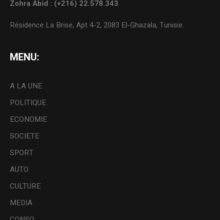
Zohra Abid : (+216) 22.578.343
Résidence La Brise, Apt 4-2, 2083 El-Ghazala, Tunisie.
MENU:
A LA UNE
POLITIQUE
ECONOMIE
SOCIETE
SPORT
AUTO
CULTURE
MEDIA
CONSO