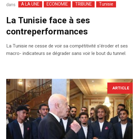
A LA UNE
ECONOMIE
TRIBUNE
Tunisie
dans
La Tunisie face à ses
contreperformances
La Tunisie ne cesse de voir sa compétitivité s’éroder et ses
macro- indicateurs se dégrader sans voir le bout du tunnel.
ARTICLE