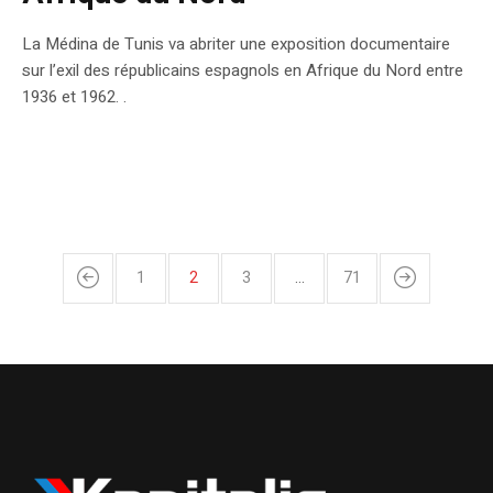
La Médina de Tunis va abriter une exposition documentaire
sur l’exil des républicains espagnols en Afrique du Nord entre
1936 et 1962. .
1
2
3
…
71