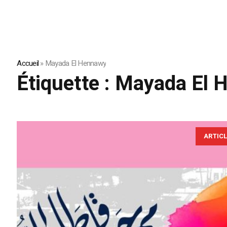
Accueil
»
Mayada El Hennawy
Étiquette :
Mayada El 
ARTIC