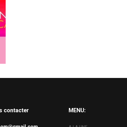
s contacter
MENU:
s.com@gmail.com