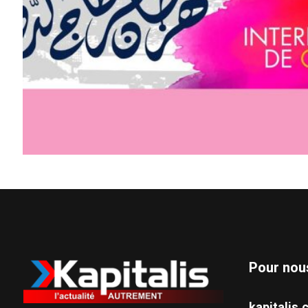
Pour nou
kapitali