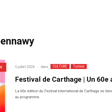
Hennawy
CULTURE
Tunisie
dans
5 juillet 2026
LE
Festival de Carthage | Un 60e 
La 60e édition du Festival international de Carthage se tie
au programme.