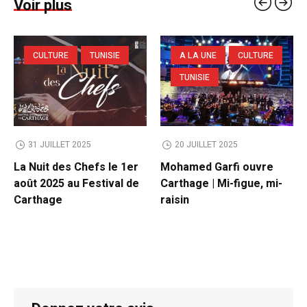
Voir plus
CULTURE
TUNISIE
A LA UNE
CULTURE
TUNISIE
31 JUILLET 2025
20 JUILLET 2025
La Nuit des Chefs le 1er
Mohamed Garfi ouvre
août 2025 au Festival de
Carthage | Mi-figue, mi-
Carthage
raisin