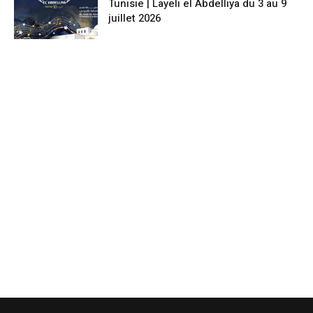
Tunisie | Layeli el Abdelliya du 3 au 9
juillet 2026