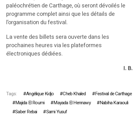
paléochrétien de Carthage, où seront dévoilés le
programme complet ainsi que les détails de
l’organisation du festival.
La vente des billets sera ouverte dans les
prochaines heures via les plateformes
électroniques dédiées.
I. B.
Tags:
Angélique Kidjo
Cheb Khaled
Festival de Carthage
Majida El Roumi
Mayada El Hennawy
Nabiha Karaouli
Saber Rebai
Sami Yusuf