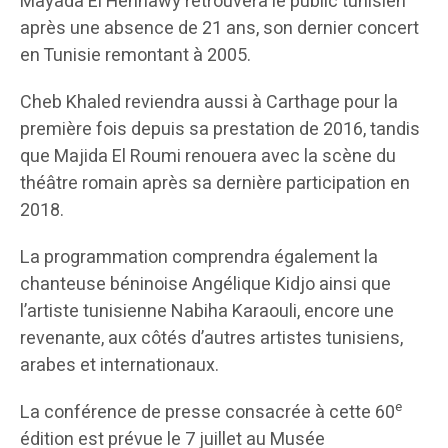
Mayada El Hennawy retrouvera le public tunisien
après une absence de 21 ans, son dernier concert
en Tunisie remontant à 2005.
Cheb Khaled reviendra aussi à Carthage pour la
première fois depuis sa prestation de 2016, tandis
que Majida El Roumi renouera avec la scène du
théâtre romain après sa dernière participation en
2018.
La programmation comprendra également la
chanteuse béninoise Angélique Kidjo ainsi que
l’artiste tunisienne Nabiha Karaouli, encore une
revenante, aux côtés d’autres artistes tunisiens,
arabes et internationaux.
e
La conférence de presse consacrée à cette 60
édition est prévue le 7 juillet au Musée